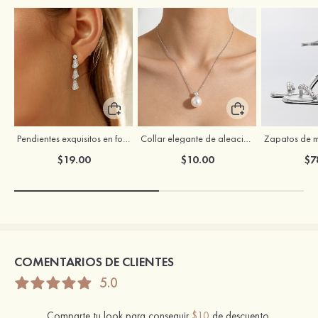
Pendientes exquisitos en forma de gotas de aleación con circonio cúbico para mujer
Collar elegante de aleación con circonita cúbica y perlas de imitación para mujer
$19.00
$10.00
$7
COMENTARIOS DE CLIENTES
5.0
Comparte tu look para conseguir
$10
de descuento.