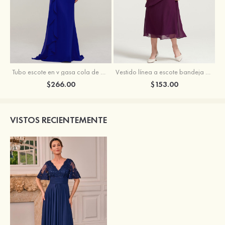
Tubo escote en v gasa cola de barrido vestido de madrina
Vestido línea a escote bandeja gasa hasta la tibia vestido de madrina
$266.00
$153.00
VISTOS RECIENTEMENTE