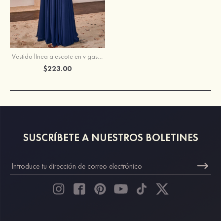
Vestido línea a escote en v gasa hasta el suelo vestido de madrina
$223.00
SUSCRÍBETE A NUESTROS BOLETINES