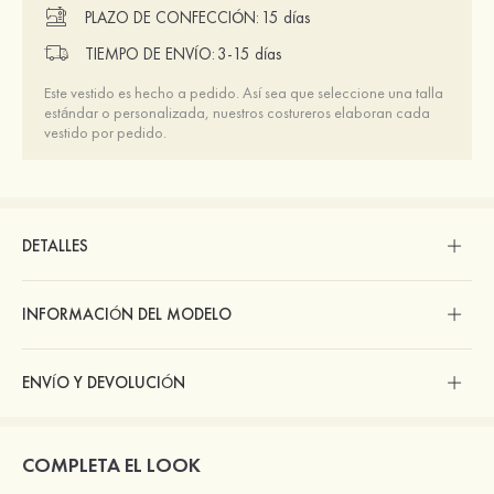
PLAZO DE CONFECCIÓN:
15 días
TIEMPO DE ENVÍO:
3-15 días
Este vestido es hecho a pedido. Así sea que seleccione una talla
estándar o personalizada, nuestros costureros elaboran cada
vestido por pedido.
DETALLES
INFORMACIÓN DEL MODELO
ENVÍO Y DEVOLUCIÓN
COMPLETA EL LOOK