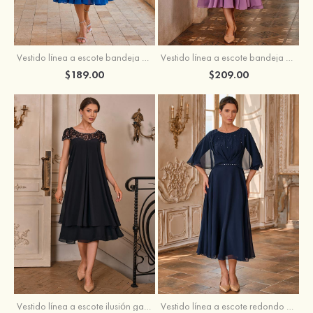
Vestido línea a escote bandeja gasa hasta la tibia vestido de madrina
Vestido línea a escote bandeja gasa hasta la tibia vestido de madrina
$189.00
$209.00
Vestido línea a escote ilusión gasa hasta la tibia vestido de madrina
Vestido línea a escote redondo gasa hasta la tibia vestido de madrina