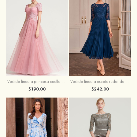
Vestido línea a princesa cuello de corazón hasta el suelo vestido de madrina
Vestido línea a escote redondo gasa hasta la tibia vestido de madrina
$190.00
$242.00