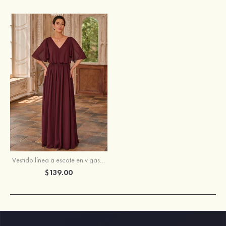
Vestido línea a escote en v gasa hasta el suelo vestido de madrina
$139.00