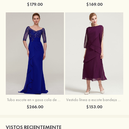
$179.00
$169.00
Tubo escote en v gasa cola de barrido vestido de madrina
Vestido línea a escote bandeja gasa hasta la tibia vestido de madrina
$266.00
$153.00
VISTOS RECIENTEMENTE