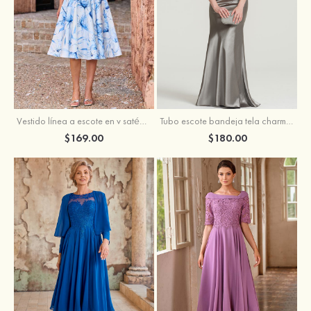
Vestido línea a escote en v satén hasta la tibia vestido de madrina
Tubo escote bandeja tela charmeuse hasta el suelo vestido de madrina
$169.00
$180.00