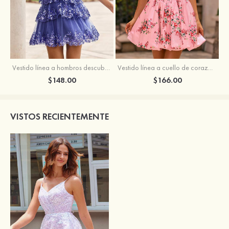
Vestido línea a hombros descubiertos tul corto/mini vestido para homecoming
Vestido línea a cuello de corazón satén corto vestido para homecoming
$148.00
$166.00
VISTOS RECIENTEMENTE