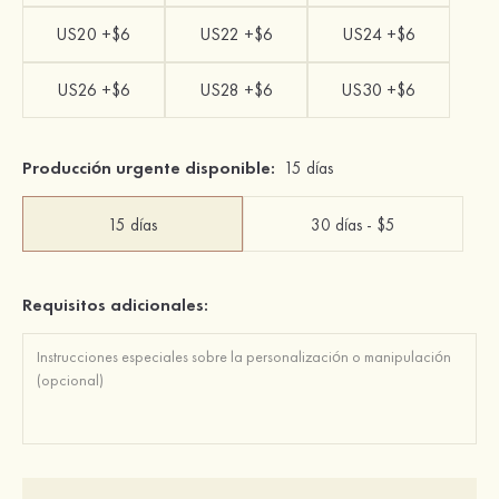
US20 +$6
US22 +$6
US24 +$6
US26 +$6
US28 +$6
US30 +$6
Producción urgente disponible:
15 días
15 días
30 días - $5
Requisitos adicionales: