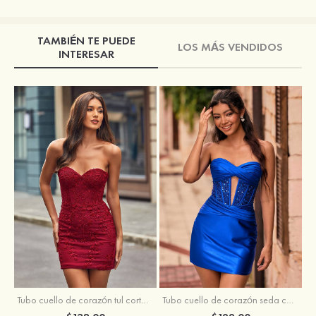
TAMBIÉN TE PUEDE
LOS MÁS VENDIDOS
INTERESAR
Tubo cuello de corazón tul corto/mini vestido para homecoming
Tubo cuello de corazón seda como el satén corto vestido para homecoming