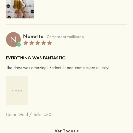
Nanette
N
Comprador verificado
EVERYTHING WAS FANTASTIC.
The dress was amazing!! Perfect fit and came super quickly!
Color:
Gold
/
Talla: US0
Ver Todos >