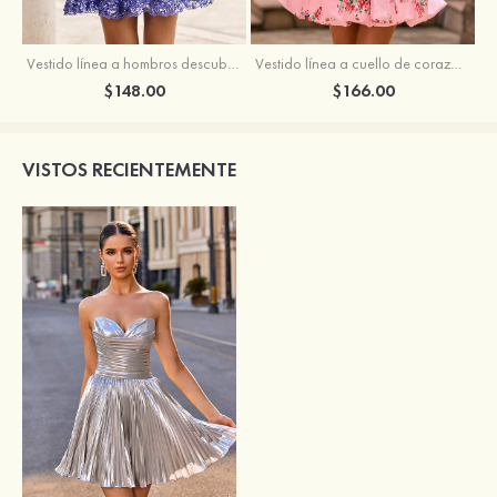
Vestido línea a hombros descubiertos tul corto/mini vestido para homecoming
Vestido línea a cuello de corazón satén corto vestido para homecoming
$148.00
$166.00
VISTOS RECIENTEMENTE