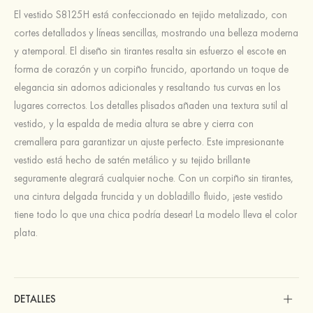
El vestido S8125H está confeccionado en tejido metalizado, con
cortes detallados y líneas sencillas, mostrando una belleza moderna
y atemporal. El diseño sin tirantes resalta sin esfuerzo el escote en
forma de corazón y un corpiño fruncido, aportando un toque de
elegancia sin adornos adicionales y resaltando tus curvas en los
lugares correctos. Los detalles plisados añaden una textura sutil al
vestido, y la espalda de media altura se abre y cierra con
cremallera para garantizar un ajuste perfecto. Este impresionante
vestido está hecho de satén metálico y su tejido brillante
seguramente alegrará cualquier noche. Con un corpiño sin tirantes,
una cintura delgada fruncida y un dobladillo fluido, ¡este vestido
tiene todo lo que una chica podría desear! La modelo lleva el color
plata.
DETALLES