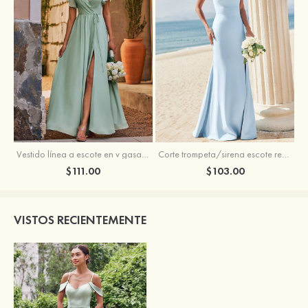
Vestido línea a escote en v gasa hasta el suelo vestido de dama de honor
Corte trompeta/sirena escote redondo crepé elástico hasta el suelo vestido de dama de honor
$111.00
$103.00
VISTOS RECIENTEMENTE