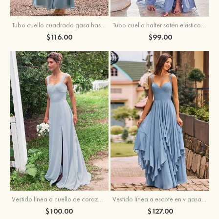
Tubo cuello cuadrado gasa hasta el suelo vestido de dama de honor
Tubo cuello halter satén elástico hasta el suelo vestido de dama de honor
$116.00
$99.00
Vestido línea a cuello de corazón gasa hasta el suelo vestido de dama de honor
Vestido línea a escote en v gasa hasta el suelo vestido de dama de honor
$100.00
$127.00