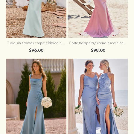
Tubo sin tirantes crepé elástico hasta el suelo vestido de dama de honor
Corte trompeta/sirena escote en v satén elástico hasta el suelo vestido de dama de honor
$96.00
$98.00