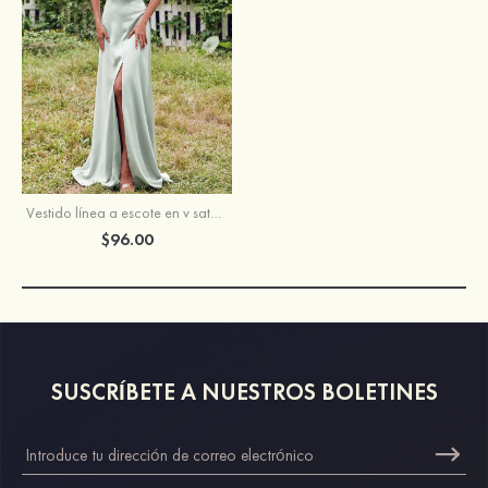
Vestido línea a escote en v satén elástico hasta el suelo vestido de dama de honor
$96.00
SUSCRÍBETE A NUESTROS BOLETINES