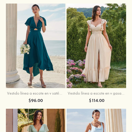
Vestido línea a escote en v satén elástico asimétrico vestido de dama de honor
Vestido línea a escote en v gasa hasta el suelo vestido de dama de honor
$96.00
$114.00