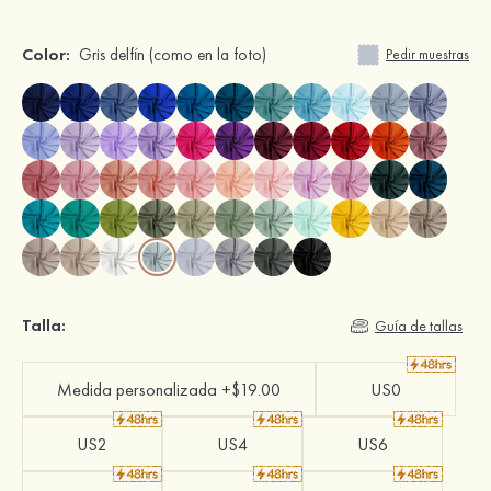
Color:
Gris delfín
(como en la foto)
Pedir muestras
Talla:
Guía de tallas
Medida personalizada +$19.00
US0
US2
US4
US6