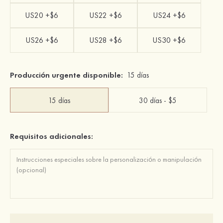
US20 +$6
US22 +$6
US24 +$6
US26 +$6
US28 +$6
US30 +$6
Producción urgente disponible:
15 días
15 días
30 días - $5
Requisitos adicionales: