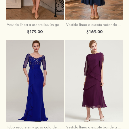
Vestido línea a escote ilusión gasa hasta la tibia vestido de madrina
Vestido línea a escote redondo gasa hasta la tibia vestido de madrina
$179.00
$169.00
Tubo escote en v gasa cola de barrido vestido de madrina
Vestido línea a escote bandeja gasa hasta la tibia vestido de madrina