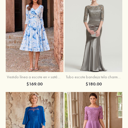
Vestido línea a escote en v satén hasta la tibia vestido de madrina
Tubo escote bandeja tela charmeuse hasta el suelo vestido de madrina
$169.00
$180.00