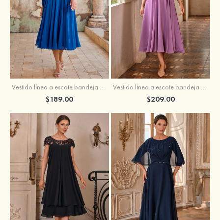
Vestido línea a escote bandeja gasa hasta la tibia vestido de madrina
Vestido línea a escote bandeja gasa hasta la tibia vestido de madrina
$189.00
$209.00