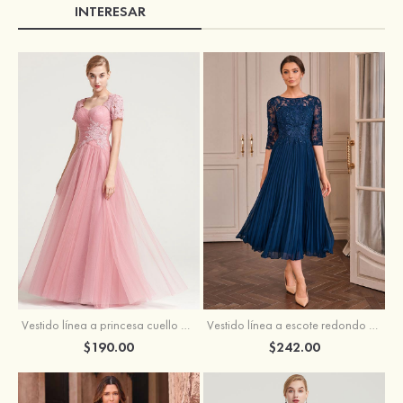
INTERESAR
Vestido línea a princesa cuello de corazón hasta el suelo vestido de madrina
Vestido línea a escote redondo gasa hasta la tibia vestido de madrina
$190.00
$242.00