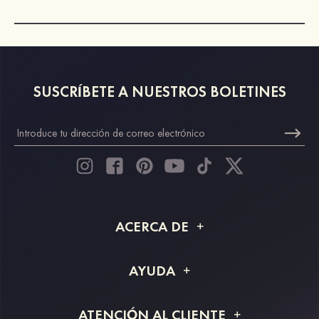
SUSCRÍBETE A NUESTROS BOLETINES
ACERCA DE
Acerca de STACEES
AYUDA
Información de envío
Preguntas frecuentes
ATENCIÓN AL CLIENTE
Devoluciones y reembolsos