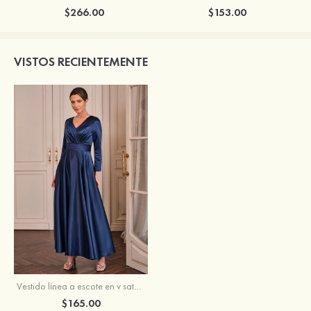
$266.00
$153.00
VISTOS RECIENTEMENTE
Vestido línea a escote en v satén hasta el tobillo vestido de madrina
$165.00