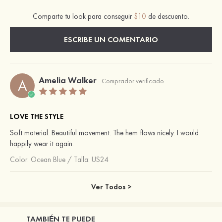
Comparte tu look para conseguir
$10
de descuento.
ESCRIBE UN COMENTARIO
Amelia Walker
A
Comprador verificado
LOVE THE STYLE
Soft material. Beautiful movement. The hem flows nicely. I would
happily wear it again.
Color:
Ocean Blue
/
Talla: US24
Ver Todos >
TAMBIÉN TE PUEDE