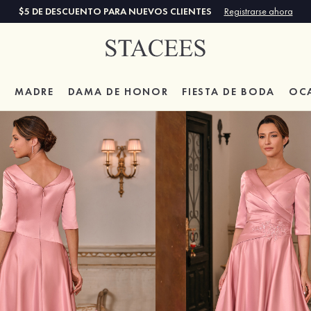
$5 DE DESCUENTO PARA NUEVOS CLIENTES
Registrarse ahora
A
MADRE
DAMA DE HONOR
FIESTA DE BODA
OC