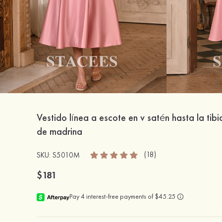
Vestido línea a escote en v satén hasta la tibi
de madrina
(18)
SKU: S5010M
$181