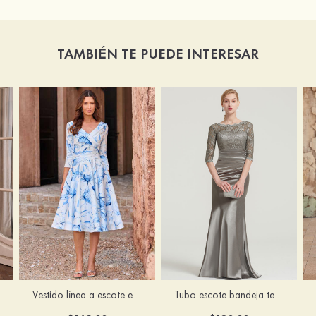
TAMBIÉN TE PUEDE INTERESAR
Vestido línea a escote en v satén hasta la tibia vestido de madrina
Tubo escote bandeja tela charmeuse hasta el suelo vestido de madrina