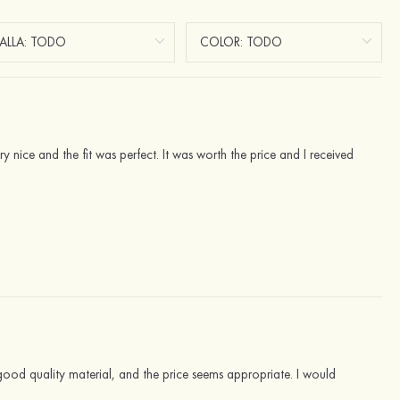
y nice and the fit was perfect. It was worth the price and I received
ike good quality material, and the price seems appropriate. I would