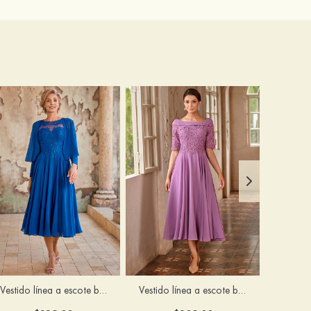
Vestido línea a escote bandeja gasa hasta la tibia vestido de madrina
Vestido línea a escote bandeja gasa hasta la tibia vestido de madrina