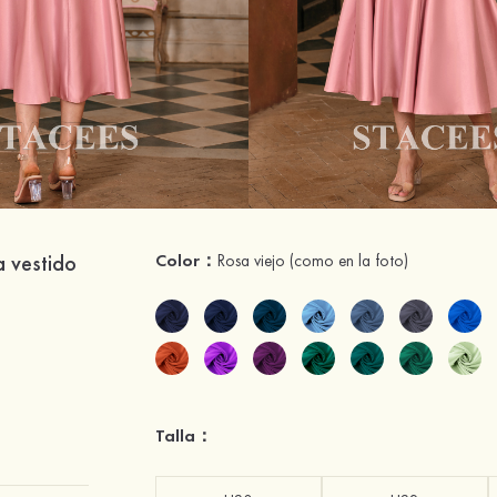
a vestido
Color：
Rosa viejo
(como en la foto)
Talla：