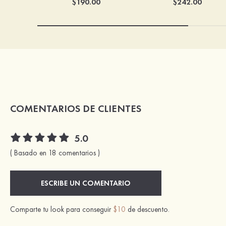
$190.00
$242.00
COMENTARIOS DE CLIENTES
5.0
( Basado en 18 comentarios )
ESCRIBE UN COMENTARIO
Comparte tu look para conseguir
$10
de descuento.