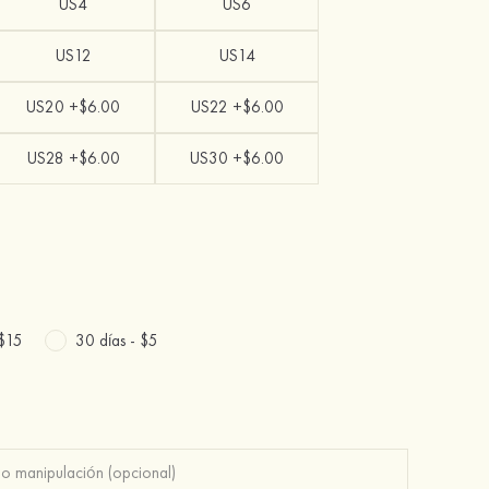
US4
US6
US12
US14
US20 +$6.00
US22 +$6.00
US28 +$6.00
US30 +$6.00
$15
30 días -
$5