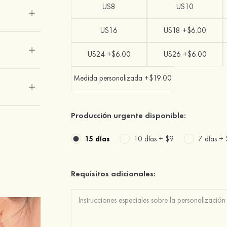
US8
US10
US16
US18 +$6.00
US24 +$6.00
US26 +$6.00
Medida personalizada +$19.00
Producción urgente disponible:
15 días
10 días +
$9
7 días +
Requisitos adicionales: