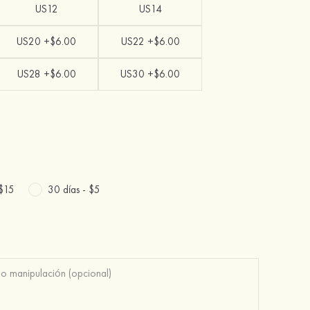
US12
US14
US20 +$6.00
US22 +$6.00
US28 +$6.00
US30 +$6.00
$15
30 días -
$5