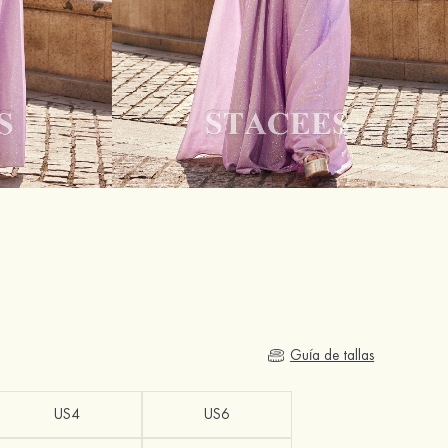
Guía de tallas
US4
US6