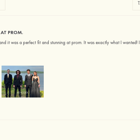
 AT PROM.
s and it was a perfect fit and stunning at prom. It was exactly what I wanted!