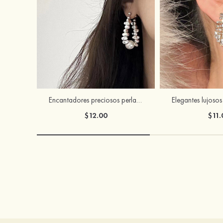
Encantadores preciosos perla pendientes
$12.00
$11.