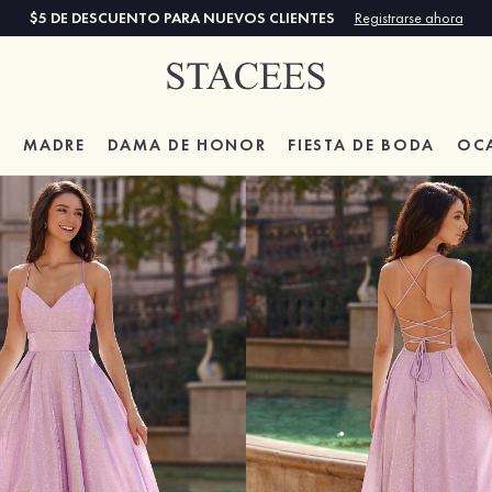
$5 DE DESCUENTO PARA NUEVOS CLIENTES
Registrarse ahora
A
MADRE
DAMA DE HONOR
FIESTA DE BODA
OC