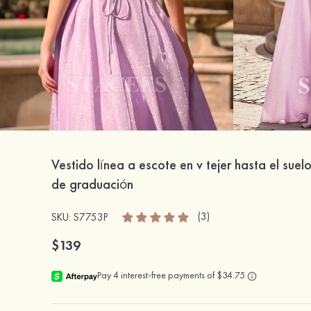
Vestido línea a escote en v tejer hasta el suel
de graduación
(3)
SKU: S7753P
$139