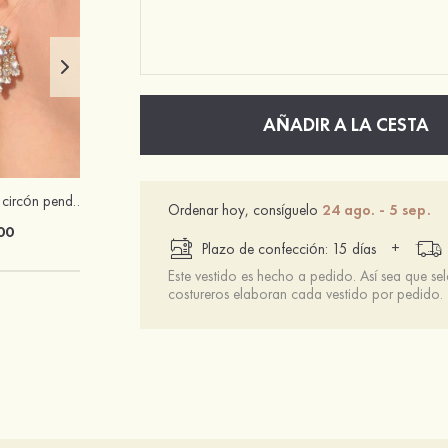
AÑADIR A LA CESTA
Elegantes lujosos circón pendientes
Ordenar hoy, consíguelo
24 ago. - 5 sep.
00
+
Plazo de confección: 15 días
Este vestido es hecho a pedido. Así sea que se
costureros elaboran cada vestido por pedido.