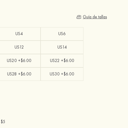
Guía de tallas
US4
US6
US12
US14
US20 +$6.00
US22 +$6.00
US28 +$6.00
US30 +$6.00
-
$5