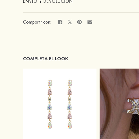
ENVÍO Y DEVOLUCIÓN
Compartir con:
COMPLETA EL LOOK