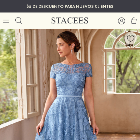
$5 DE DESCUENTO PARA NUEVOS CLIENTES