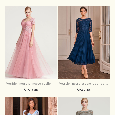
Vestido línea a princesa cuello de corazón hasta el suelo vestido de madrina
Vestido línea a escote redondo gasa hasta la tibia vestido de madrina
$190.00
$242.00