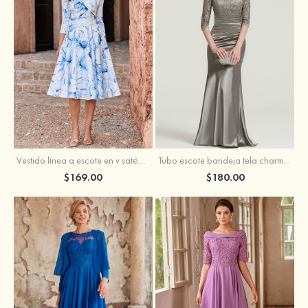
Vestido línea a escote en v satén hasta la tibia vestido de madrina
Tubo escote bandeja tela charmeuse hasta el suelo vestido de madrina
$169.00
$180.00