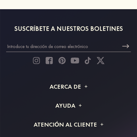
SUSCRÍBETE A NUESTROS BOLETINES
ACERCA DE
Acerca de STACEES
AYUDA
Información de envío
Preguntas frecuentes
ATENCIÓN AL CLIENTE
Devoluciones y reembolsos
Rastreo de pedido
Guía de tallas