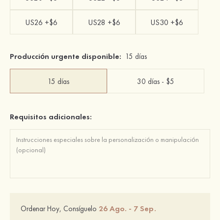
US26 +$6
US28 +$6
US30 +$6
Producción urgente disponible:
15 días
15 días
30 días - $5
Requisitos adicionales:
26 Ago. - 7 Sep.
Ordenar Hoy, Consíguelo