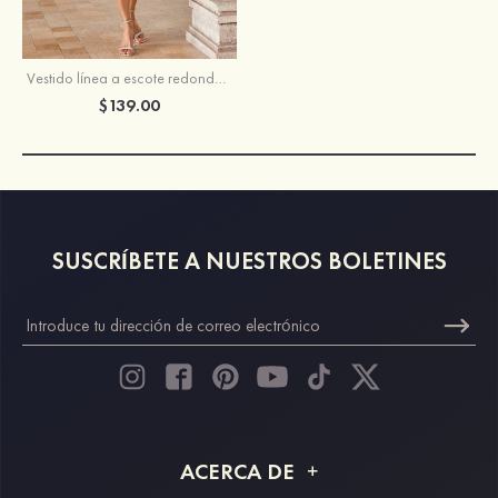
Vestido línea a escote redondo gasa hasta la tibia vestido de madrina
$139.00
SUSCRÍBETE A NUESTROS BOLETINES
ACERCA DE