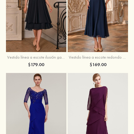
Vestido línea a escote ilusión gasa hasta la tibia vestido de madrina
Vestido línea a escote redondo gasa hasta la tibia vestido de madrina
$179.00
$169.00