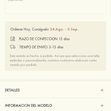
24 Ago. - 5 Sep.
Ordenar Hoy, Consíguelo
PLAZO DE CONFECCIÓN:
15 días
TIEMPO DE ENVÍO:
3-15 días
Este vestido es hecho a pedido. Así sea que seleccione una talla
estándar o personalizada, nuestros costureros elaboran cada
vestido por pedido.
DETALLES
INFORMACIÓN DEL MODELO