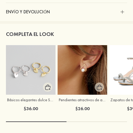
ENVÍO Y DEVOLUCIÓN
COMPLETA EL LOOK
Básicos elegantes dulce S925 plata pendientes
Pendientes atractivos de aleación con perlas de imitación y strass para mujer
$36.00
$26.00
$3