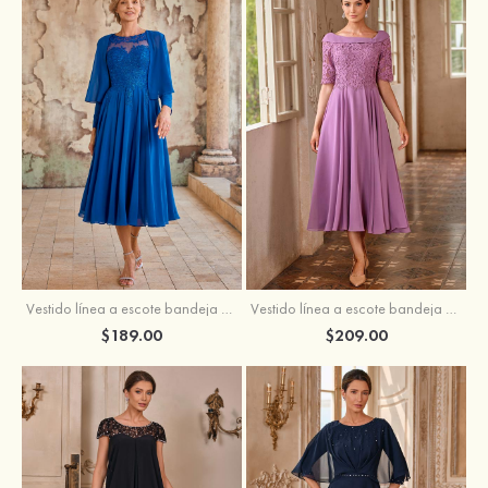
Vestido línea a escote bandeja gasa hasta la tibia vestido de madrina
Vestido línea a escote bandeja gasa hasta la tibia vestido de madrina
$189.00
$209.00