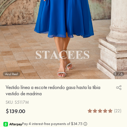
Azul Real
1
/
6
Vestido línea a escote redondo gasa hasta la tibia
vestido de madrina
SKU
: S5117M
$139.00
(22)