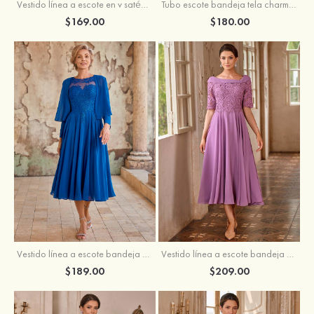
Vestido línea a escote en v satén hasta la tibia vestido de madrina
Tubo escote bandeja tela charmeuse hasta el suelo vestido de madrina
$169.00
$180.00
Vestido línea a escote bandeja gasa hasta la tibia vestido de madrina
Vestido línea a escote bandeja gasa hasta la tibia vestido de madrina
$189.00
$209.00