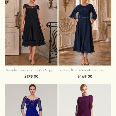
Vestido línea a escote ilusión gasa hasta la tibia vestido de madrina
Vestido línea a escote redondo gasa hasta la tibia vestido de madrina
$179.00
$169.00