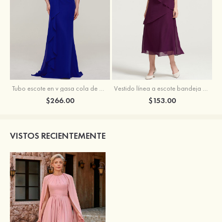
Tubo escote en v gasa cola de barrido vestido de madrina
Vestido línea a escote bandeja gasa hasta la tibia vestido de madrina
$266.00
$153.00
VISTOS RECIENTEMENTE