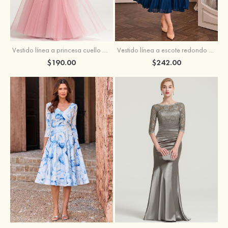
Vestido línea a princesa cuello de corazón hasta el suelo vestido de madrina
Vestido línea a escote redondo gasa hasta la tibia vestido de madrina
$190.00
$242.00