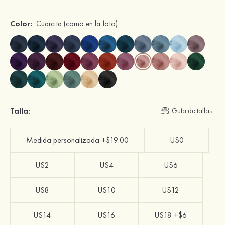
Color:
Cuarcita
(como en la foto)
Talla:
Guía de tallas
Medida personalizada +$19.00
US0
US2
US4
US6
US8
US10
US12
US14
US16
US18 +$6