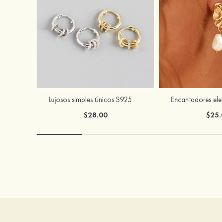
Lujosos simples únicos S925 plata pendientes
$28.00
$25.