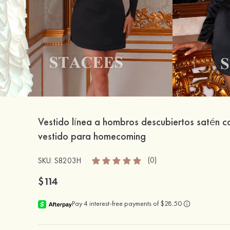
Vestido línea a hombros descubiertos satén c
vestido para homecoming
(0)
SKU: S8203H
$114