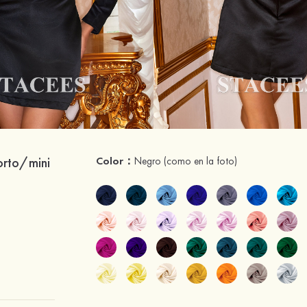
orto/mini
Color：
Negro
(como en la foto)