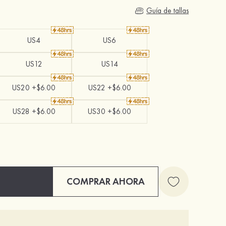
Guía de tallas
US4
US6
US12
US14
US20 +$6.00
US22 +$6.00
US28 +$6.00
US30 +$6.00
COMPRAR AHORA