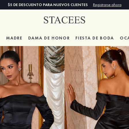
$5 DE DESCUENTO PARA NUEVOS CLIENTES
Registrarse ahora
A
MADRE
DAMA DE HONOR
FIESTA DE BODA
OC