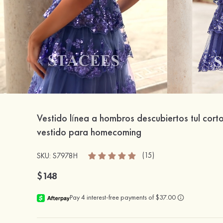
Vestido línea a hombros descubiertos tul cort
vestido para homecoming
(15)
SKU: S7978H
$148