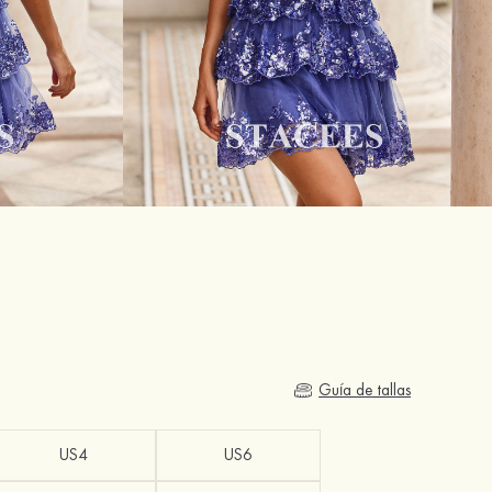
Guía de tallas
US4
US6