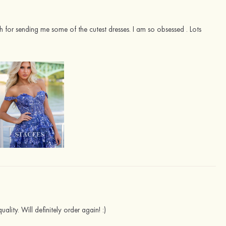
h for sending me some of the cutest dresses. I am so obsessed . Lots
lity. Will definitely order again! :)