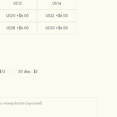
US12
US14
US20 +$6.00
US22 +$6.00
US28 +$6.00
US30 +$6.00
$15
30 días -
$5