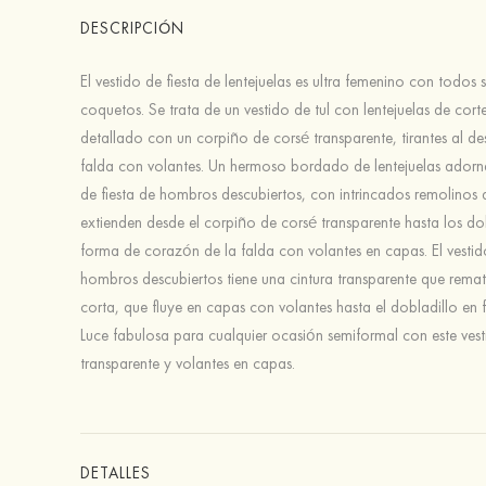
DESCRIPCIÓN
El vestido de fiesta de lentejuelas es ultra femenino con todos 
coquetos. Se trata de un vestido de tul con lentejuelas de cort
detallado con un corpiño de corsé transparente, tirantes al de
falda con volantes. Un hermoso bordado de lentejuelas adorna
de fiesta de hombros descubiertos, con intrincados remolinos 
extienden desde el corpiño de corsé transparente hasta los do
forma de corazón de la falda con volantes en capas. El vestid
hombros descubiertos tiene una cintura transparente que remat
corta, que fluye en capas con volantes hasta el dobladillo en
Luce fabulosa para cualquier ocasión semiformal con este ves
transparente y volantes en capas.
DETALLES