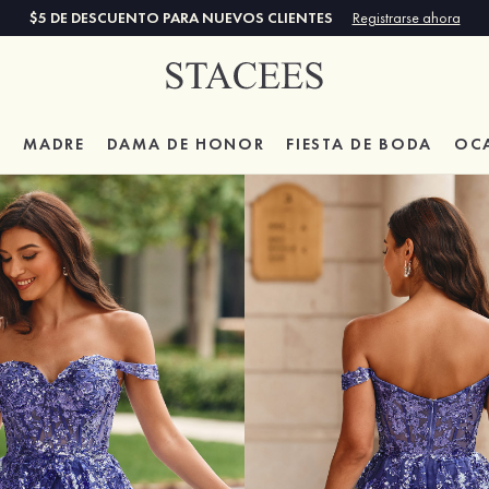
$5 DE DESCUENTO PARA NUEVOS CLIENTES
Registrarse ahora
A
MADRE
DAMA DE HONOR
FIESTA DE BODA
OC