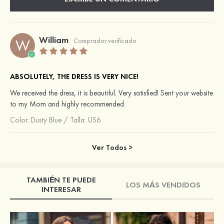
William
W
Comprador verificado
ABSOLUTELY, THE DRESS IS VERY NICE!
We received the dress, it is beautiful. Very satisfied! Sent your website
to my Mom and highly recommended.
Color:
Dusty Blue
/
Talla: US6
Ver Todos >
TAMBIÉN TE PUEDE
LOS MÁS VENDIDOS
INTERESAR