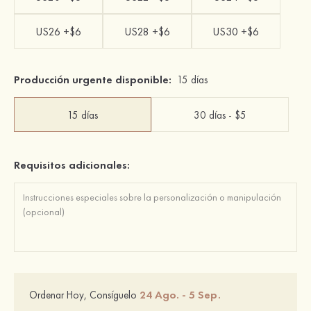
US26 +$6
US28 +$6
US30 +$6
Producción urgente disponible:
15 días
15 días
30 días - $5
Requisitos adicionales:
24 Ago. - 5 Sep.
Ordenar Hoy, Consíguelo