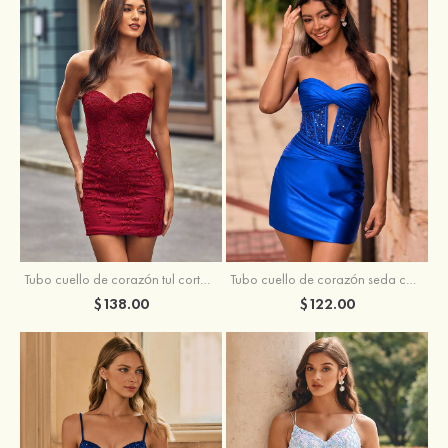
Tubo cuello de corazón tul corto/mini vestido para homecoming
Tubo cuello de corazón seda como el satén corto vestido para homecoming
$138.00
$122.00