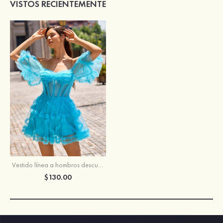
VISTOS RECIENTEMENTE
Vestido línea a hombros descubiertos tul corto/mini vestido para homecoming
$130.00