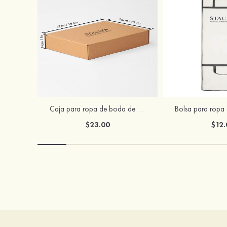
Caja para ropa de boda de Stacees
$23.00
$12.