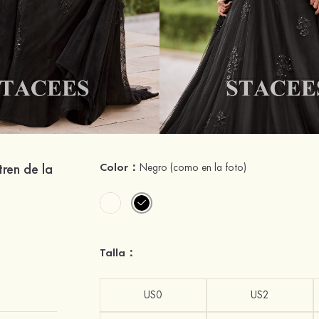
tren de la
Color：
Negro
(como en la foto)
Talla：
US0
US2