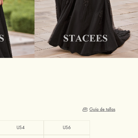
Guía de tallas
US4
US6