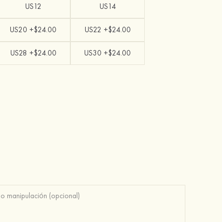
US12
US14
US20 +$24.00
US22 +$24.00
US28 +$24.00
US30 +$24.00