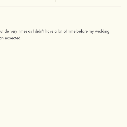
out delivery times as I didn't have a lot of time before my wedding
than expected.