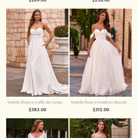
Vestido línea a cuello de corazón satén cola de capilla vestido de novia
Vestido línea a hombros descubiertos tul cola de corte vestido de novia
$383.00
$312.00