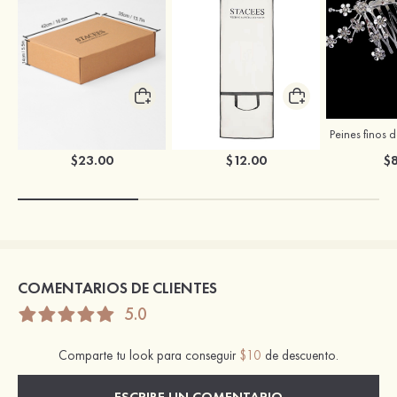
Caja para ropa de boda de Stacees
Bolsa para ropa de boda de Stacees
$23.00
$12.00
$8
COMENTARIOS DE CLIENTES
5.0
Comparte tu look para conseguir
$10
de descuento.
ESCRIBE UN COMENTARIO