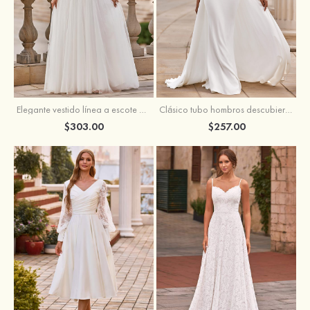
Elegante vestido línea a escote en v barrer tren tul vestido de novia
Clásico tubo hombros descubiertos desmontable crepé elástico vestido de novia
$303.00
$257.00