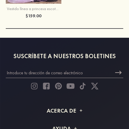
Vestido línea a princesa escote en v lentejuelas barrer tren vestido de graduación
$159.00
SUSCRÍBETE A NUESTROS BOLETINES
ACERCA DE
Acerca de STACEES
AYUDA