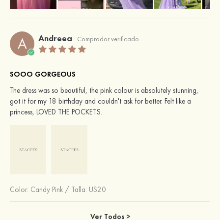
Andreea
A
Comprador verificado
SOOO GORGEOUS
The dress was so beautiful, the pink colour is absolutely stunning,
got it for my 18 birthday and couldn't ask for better. Felt like a
princess, LOVED THE POCKETS.
Color:
Candy Pink
/
Talla: US20
Ver Todos >