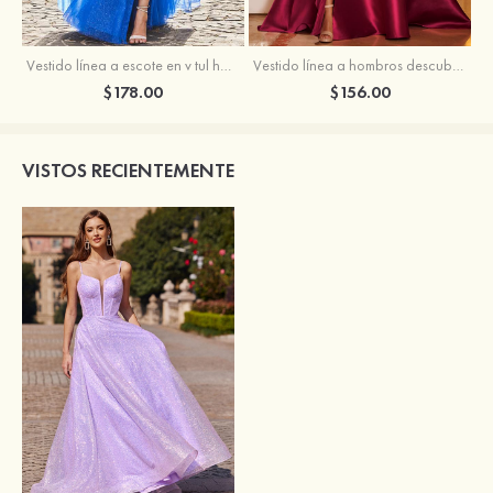
Vestido línea a escote en v tul hasta el suelo vestido de graduación
Vestido línea a hombros descubiertos satén barrer tren vestido de graduación
$178.00
$156.00
VISTOS RECIENTEMENTE