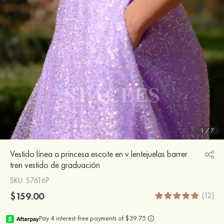
1
/
7
Vestido línea a princesa escote en v lentejuelas barrer
tren vestido de graduación
SKU
: S7616P
$159.00
(12)