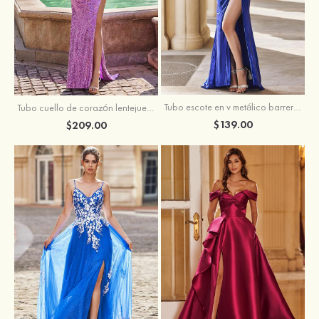
Tubo escote en v metálico barrer tren vestido de graduación
Tubo cuello de corazón lentejuelas barrer tren vestido de graduación
$139.00
$209.00