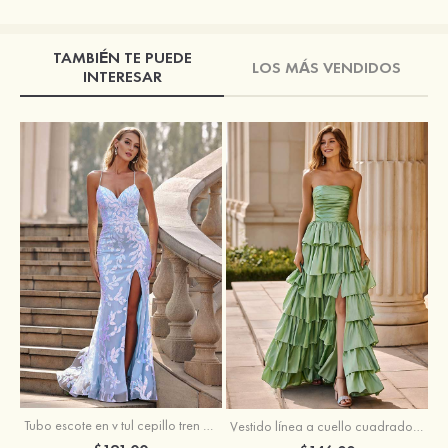
TAMBIÉN TE PUEDE
LOS MÁS VENDIDOS
INTERESAR
Tubo escote en v tul cepillo tren vestido de graduación
Vestido línea a cuello cuadrado tafetán hasta el suelo vestido de graduación con volantes