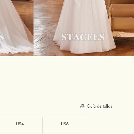
Guía de tallas
US4
US6