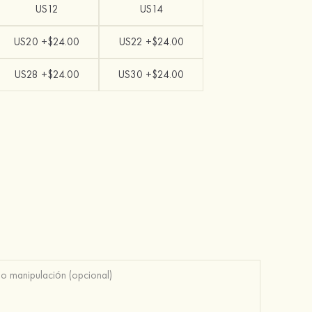
US12
US14
US20 +$24.00
US22 +$24.00
US28 +$24.00
US30 +$24.00