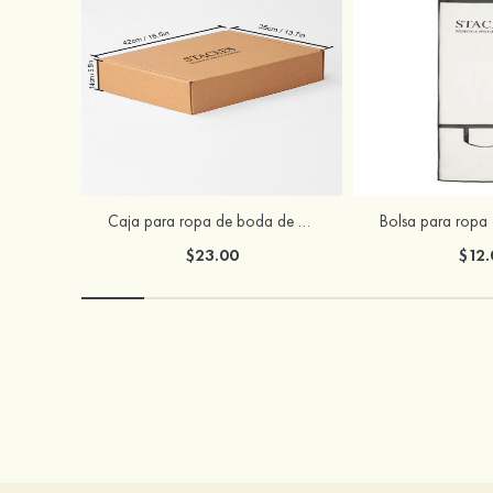
Caja para ropa de boda de Stacees
$23.00
$12.