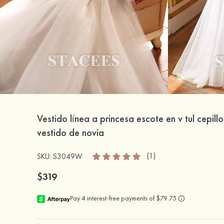
Vestido línea a princesa escote en v tul cepillo
vestido de novia
(1)
SKU: S3049W
$319