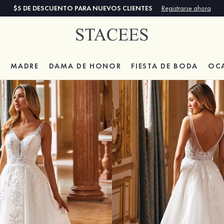
$5 DE DESCUENTO PARA NUEVOS CLIENTES
Registrarse ahora
A
MADRE
DAMA DE HONOR
FIESTA DE BODA
OC