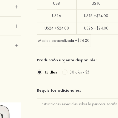
US8
US10
US16
US18 +$24.00
US24 +$24.00
US26 +$24.00
Medida personalizada +$24.00
Producción urgente disponible:
15 días
30 días -
$5
Requisitos adicionales: