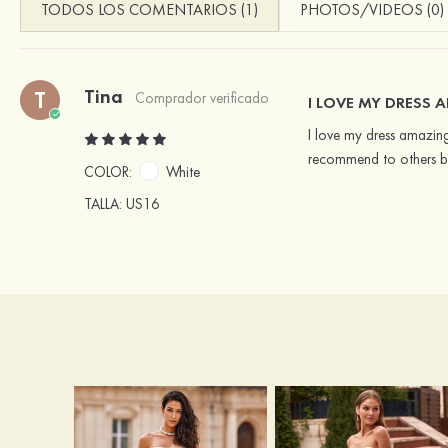
TODOS LOS COMENTARIOS (1)
PHOTOS/VIDEOS (0)
Tina
T
Comprador verificado
I LOVE MY DRESS A
I love my dress amazing
recommend to others br
COLOR:
White
TALLA
: US16