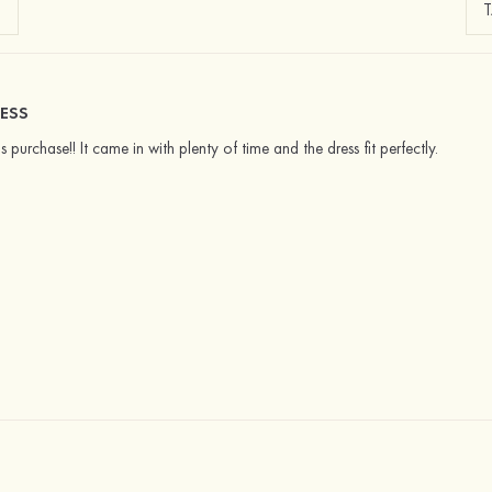
ESS
is purchase!! It came in with plenty of time and the dress fit perfectly.