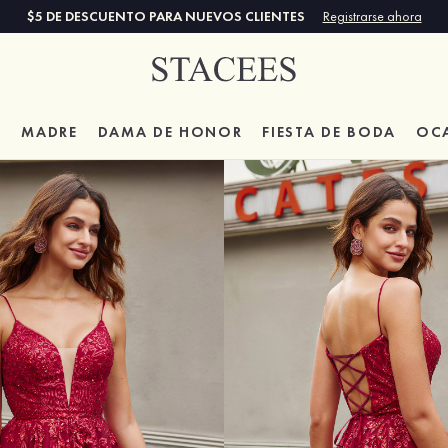
$5 DE DESCUENTO PARA NUEVOS CLIENTES
Registrarse ahora
A
MADRE
DAMA DE HONOR
FIESTA DE BODA
OC