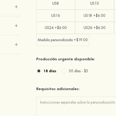
US8
US10
US16
US18 +$6.00
US24 +$6.00
US26 +$6.00
Medida personalizada +$19.00
Producción urgente disponible:
18 días
30 días -
$5
Requisitos adicionales: