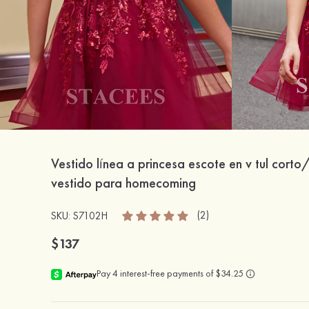
Vestido línea a princesa escote en v tul corto
vestido para homecoming
(2)
SKU: S7102H
$137