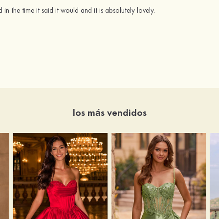
d in the time it said it would and it is absolutely lovely.
los más vendidos