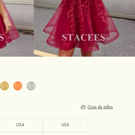
Guía de tallas
US4
US6