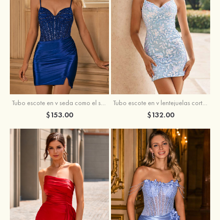
Tubo escote en v seda como el satén corto vestido para homecoming
Tubo escote en v lentejuelas corto vestido para homecoming
$153.00
$132.00