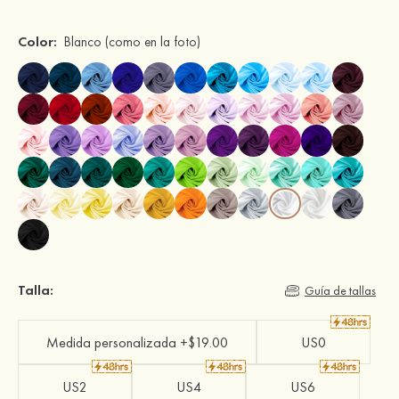
Color:
Blanco
(como en la foto)
Talla:
Guía de tallas
Medida personalizada +$19.00
US0
US2
US4
US6