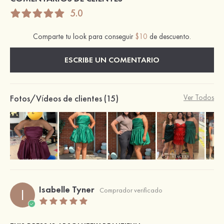
5.0
Comparte tu look para conseguir
$10
de descuento.
ESCRIBE UN COMENTARIO
Fotos/Vídeos de clientes (15)
Ver Todos
Isabelle Tyner
I
Comprador verificado