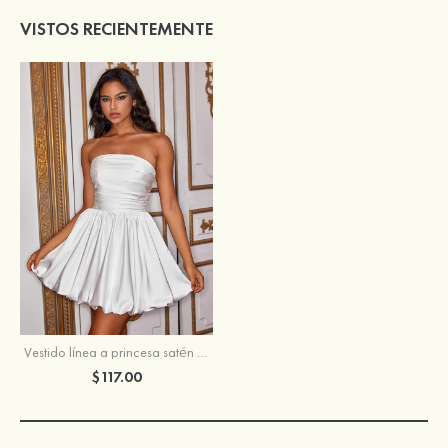
VISTOS RECIENTEMENTE
Vestido línea a princesa satén corto/mini vestido para homecoming
$117.00