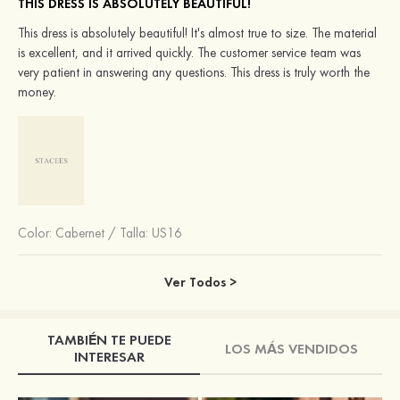
THIS DRESS IS ABSOLUTELY BEAUTIFUL!
This dress is absolutely beautiful! It's almost true to size. The material
is excellent, and it arrived quickly. The customer service team was
very patient in answering any questions. This dress is truly worth the
money.
Color:
Cabernet
/
Talla: US16
Ver Todos >
TAMBIÉN TE PUEDE
LOS MÁS VENDIDOS
INTERESAR