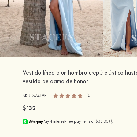
Vestido línea a un hombro crepé elástico hasta
vestido de dama de honor
(0)
SKU: S7419B
$132