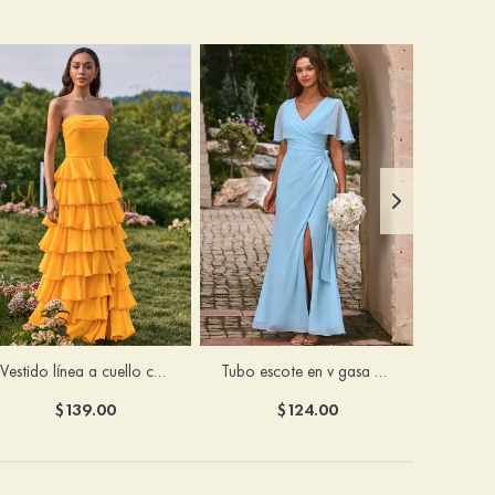
Vestido línea a cuello cuadrado gasa hasta el suelo vestido de dama de honor
Tubo escote en v gasa hasta el suelo vestido de dama de honor
$139.00
$124.00