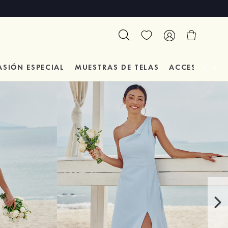
ASIÓN
ESPECIAL
MUESTRAS DE TELAS
ACCESORIOS 