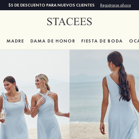
$5 DE DESCUENTO PARA NUEVOS CLIENTES
Registrarse ahora
A
MADRE
DAMA DE HONOR
FIESTA DE BODA
OC