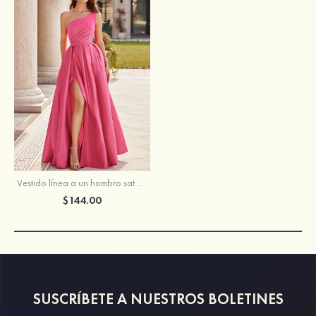
Vestido línea a un hombro satén hasta el suelo vestido de graduación
$144.00
SUSCRÍBETE A NUESTROS BOLETINES