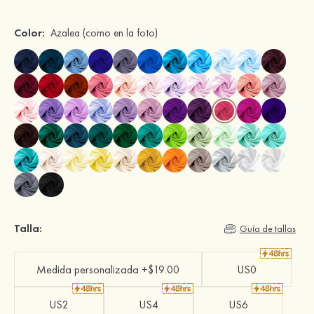
Color:
Azalea
(como en la foto)
Talla:
Guía de tallas
Medida personalizada +$19.00
US0
US2
US4
US6