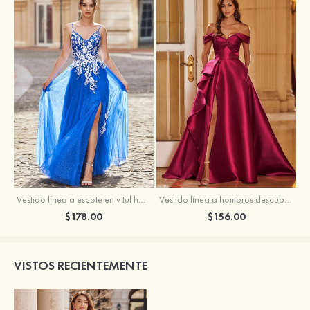
Vestido línea a escote en v tul hasta el suelo vestido de graduación
Vestido línea a hombros descubiertos satén barrer tren vestido de graduación
$178.00
$156.00
VISTOS RECIENTEMENTE