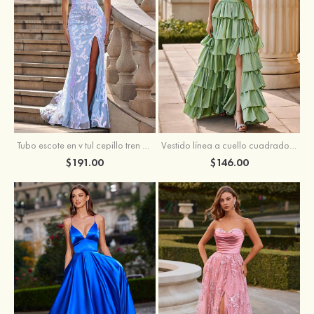
Tubo escote en v tul cepillo tren vestido de graduación
Vestido línea a cuello cuadrado tafetán hasta el suelo vestido de graduación con volantes
$191.00
$146.00