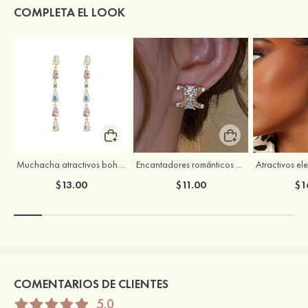
COMPLETA EL LOOK
Muchacha atractivos bohemias brillo rhinestones pendientes
Encantadores románticos espléndido circón pendientes
$13.00
$11.00
$1
COMENTARIOS DE CLIENTES
5.0