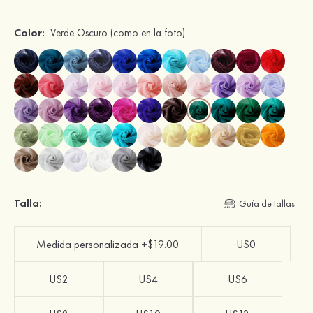
Color:
Verde Oscuro
(como en la foto)
Talla:
Guía de tallas
Medida personalizada +$19.00
US0
US2
US4
US6