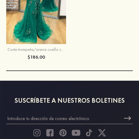
Corte trompeta/sirena cuello cuadrado tul barrer tren vestido de graduación
$186.00
SUSCRÍBETE A NUESTROS BOLETINES