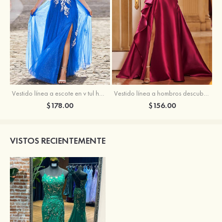
Vestido línea a escote en v tul hasta el suelo vestido de graduación
Vestido línea a hombros descubiertos satén barrer tren vestido de graduación
$178.00
$156.00
VISTOS RECIENTEMENTE