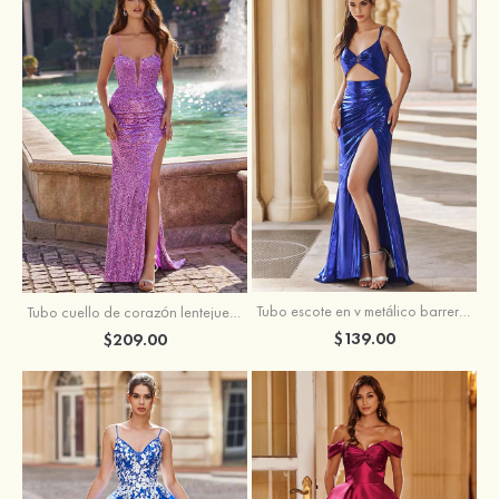
Tubo escote en v metálico barrer tren vestido de graduación
Tubo cuello de corazón lentejuelas barrer tren vestido de graduación
$139.00
$209.00