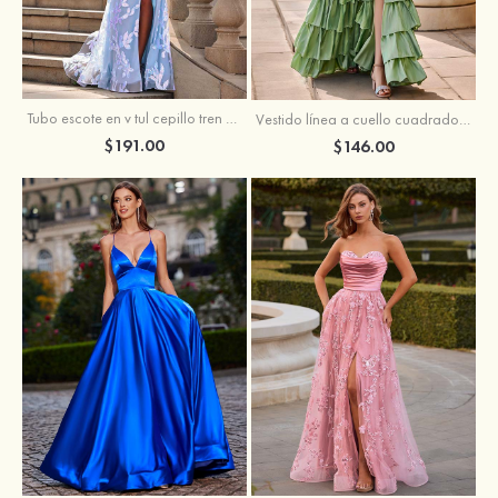
Tubo escote en v tul cepillo tren vestido de graduación
Vestido línea a cuello cuadrado tafetán hasta el suelo vestido de graduación con volantes
$191.00
$146.00