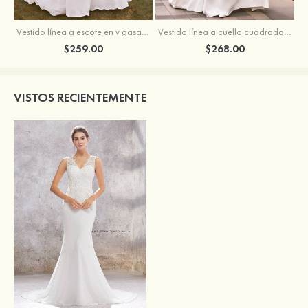
Vestido línea a escote en v gasa cola de barrido vestido de novia
Vestido línea a cuello cuadrado crepé elástico cola de barrido vestido de novia
$259.00
$268.00
VISTOS RECIENTEMENTE