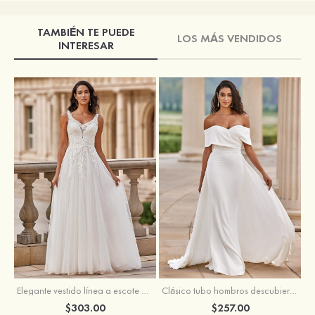
TAMBIÉN TE PUEDE
LOS MÁS VENDIDOS
INTERESAR
Elegante vestido línea a escote en v barrer tren tul vestido de novia
Clásico tubo hombros descubiertos desmontable crepé elástico vestido de novia
$303.00
$257.00