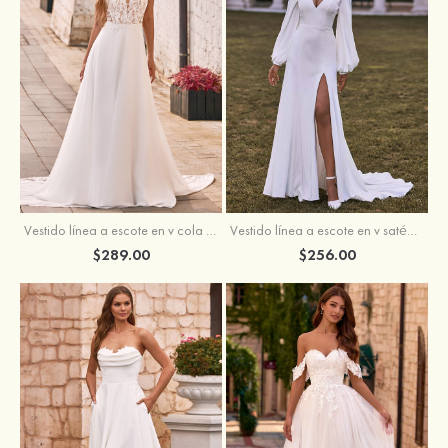
Vestido línea a escote en v cola de corte crepé elástico vestido de novia
Vestido línea a escote en v satén crepé elástico cola de la corte vestido de novia
$289.00
$256.00