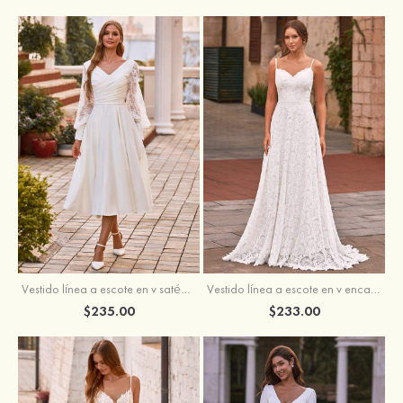
Vestido línea a escote en v satén hasta la tibia vestido de novia
Vestido línea a escote en v encaje cola de barrido vestido de novia
$235.00
$233.00