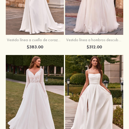
Vestido línea a cuello de corazón satén cola de capilla vestido de novia
Vestido línea a hombros descubiertos tul cola de corte vestido de novia
$383.00
$312.00