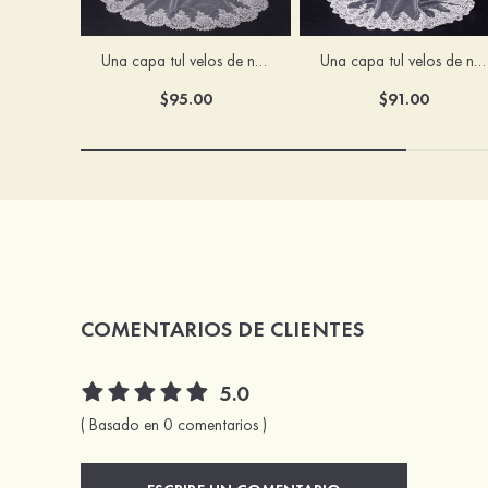
Una capa tul velos de novia capilla
Una capa tul velos de novia capilla velos de novia
$95.00
$91.00
COMENTARIOS DE CLIENTES
5.0
( Basado en 0 comentarios )