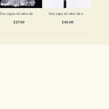
Dos capas tul velos de novia con puntas de dedos
Una capa tul velos de novia con puntas de dedos
$27.00
$40.00