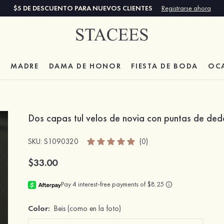
$5 DE DESCUENTO PARA NUEVOS CLIENTES
Registrarse ahora
A
MADRE
DAMA DE HONOR
FIESTA DE BODA
OC
Dos capas tul velos de novia con puntas de dedo
SKU
: S1090320
(0)
$33.00
Color:
Beis
(como en la foto)