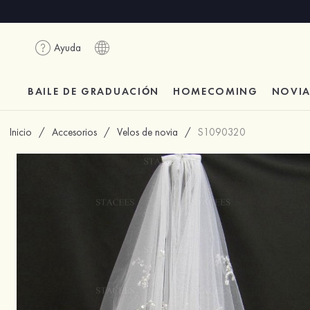
Ayuda
BAILE DE GRADUACIÓN
HOMECOMING
NOVI
Inicio
/
Accesorios
/
Velos de novia
/
S1090320