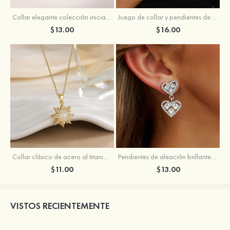
Collar elegante colección iniciales de cobre y acero al titanio con zirconio cúbico
Juego de collar y pendientes de acero de titanio con perla encantadores para mujer
$13.00
$16.00
Collar clásico de acero al titanio con zirconio cúbico para mujer
Pendientes de aleación brillantes para niña
$11.00
$13.00
VISTOS RECIENTEMENTE