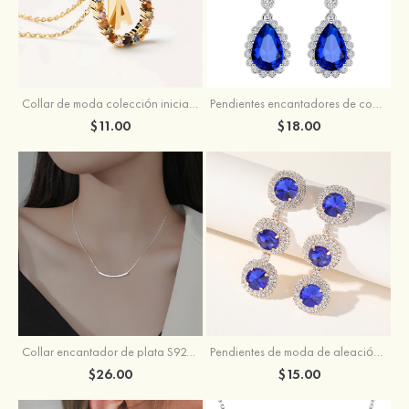
Collar de moda colección iniciales de cobre con strass para mujer
Pendientes encantadores de cobre con zirconio cúbico para mujer
$11.00
$18.00
Collar encantador de plata S925 para mujer
Pendientes de moda de aleación con strass para mujer
$26.00
$15.00