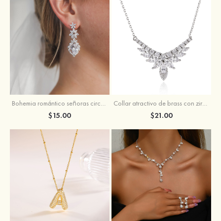
Bohemia romántico señoras circón pendientes
Collar atractivo de brass con zirconio cúbico para mujer
$15.00
$21.00