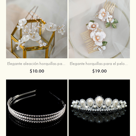
Elegante aleación horquillas para el pelo con perla
Elegante horquillas para el pelo con perla
$10.00
$19.00