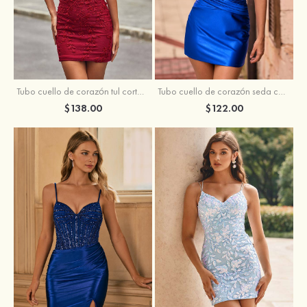
Tubo cuello de corazón tul corto/mini vestido para homecoming
Tubo cuello de corazón seda como el satén corto vestido para homecoming
$138.00
$122.00