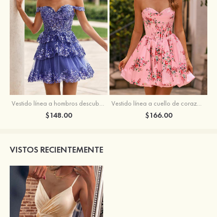
Vestido línea a hombros descubiertos tul corto/mini vestido para homecoming
Vestido línea a cuello de corazón satén corto vestido para homecoming
$148.00
$166.00
VISTOS RECIENTEMENTE