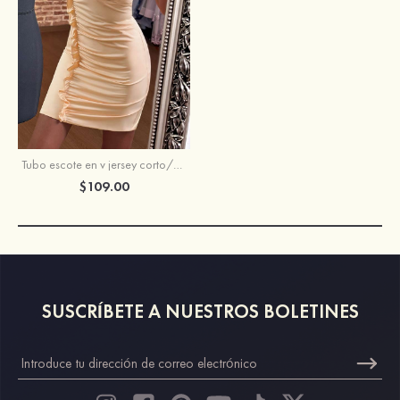
Tubo escote en v jersey corto/mini vestido para homecoming
$109.00
SUSCRÍBETE A NUESTROS BOLETINES