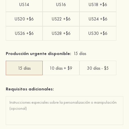
US14
US16
US18 +$6
US20 +$6
US22 +$6
US24 +$6
US26 +$6
US28 +$6
US30 +$6
Producción urgente disponible:
15 días
15 días
10 días + $9
30 días - $5
Requisitos adicionales: