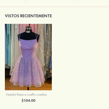
VISTOS RECIENTEMENTE
Vestido línea a cuello cuadrado lentejuelas corto/mini vestido para homecoming
$104.00