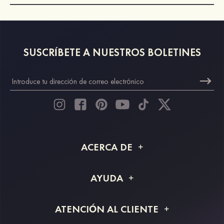
SUSCRÍBETE A NUESTROS BOLETINES
ACERCA DE
Acerca de STACEES
AYUDA
Información de envío
Preguntas frecuentes
ATENCIÓN AL CLIENTE
Devoluciones y reembolsos