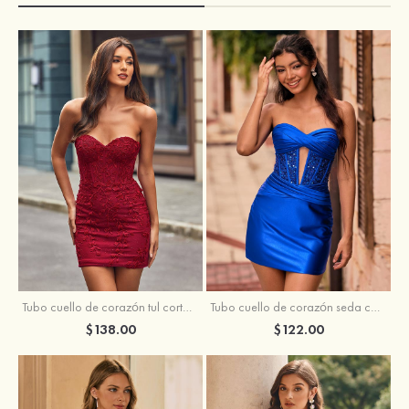
Tubo cuello de corazón tul corto/mini vestido para homecoming
Tubo cuello de corazón seda como el satén corto vestido para homecoming
$138.00
$122.00