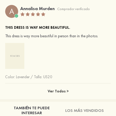
Annalisa Murden
A
Comprador verificado
THIS DRESS IS WAY MORE BEAUTIFUL.
This dress is way more beautiful in person than in the photos.
Color:
Lavender
/
Talla: US20
Ver Todos >
TAMBIÉN TE PUEDE
LOS MÁS VENDIDOS
INTERESAR