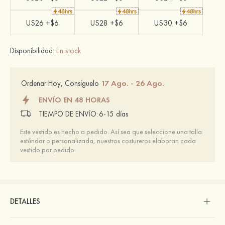
US26 +$6
US28 +$6
US30 +$6
Disponibilidad:
En stock
17 Ago. - 26 Ago.
Ordenar Hoy, Consíguelo
ENVÍO EN 48 HORAS
TIEMPO DE ENVÍO:
6-15 días
Este vestido es hecho a pedido. Así sea que seleccione una talla
estándar o personalizada, nuestros costureros elaboran cada
vestido por pedido.
DETALLES