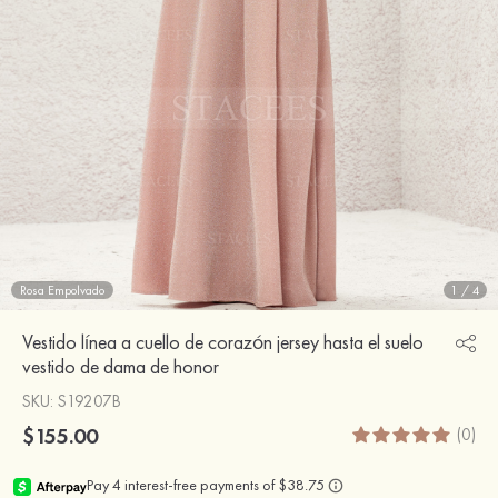
Rosa Empolvado
1
/
4
Vestido línea a cuello de corazón jersey hasta el suelo
vestido de dama de honor
SKU
: S19207B
$155.00
(0)