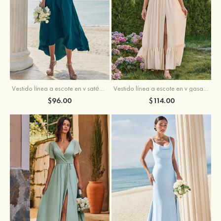
Vestido línea a escote en v satén elástico asimétrico vestido de dama de honor
Vestido línea a escote en v gasa hasta el suelo vestido de dama de honor
$96.00
$114.00