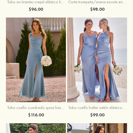
Tubo sin tirantes crepé elástico hasta el suelo vestido de dama de honor
Corte trompeta/sirena escote en v satén elástico hasta el suelo vestido de dama de honor
$96.00
$98.00
Tubo cuello cuadrado gasa hasta el suelo vestido de dama de honor
Tubo cuello halter satén elástico hasta el suelo vestido de dama de honor
$116.00
$99.00