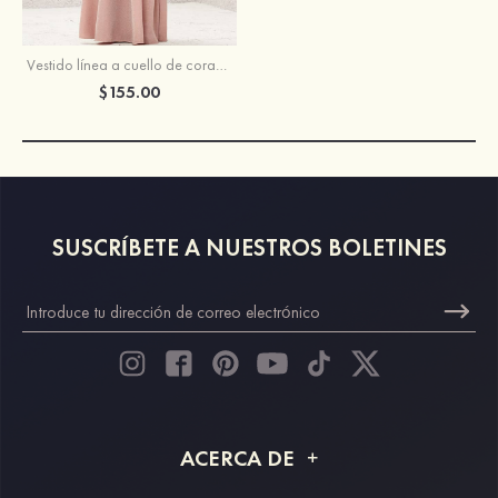
Vestido línea a cuello de corazón jersey hasta el suelo vestido de dama de honor
$155.00
SUSCRÍBETE A NUESTROS BOLETINES
ACERCA DE
Acerca de STACEES