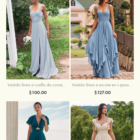
Vestido línea a cuello de corazón gasa hasta el suelo vestido de dama de honor
Vestido línea a escote en v gasa hasta el suelo vestido de dama de honor
$100.00
$127.00