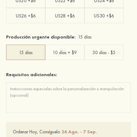
US20 +$6
US22 +$6
US24 +$6
US26 +$6
US28 +$6
US30 +$6
Producción urgente disponible:
15 días
15 días
10 días + $9
30 días - $5
Requisitos adicionales:
26 Ago. - 7 Sep.
Ordenar Hoy, Consíguelo