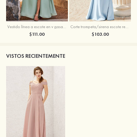
Vestido línea a escote en v gasa hasta el suelo vestido de dama de honor
Corte trompeta/sirena escote redondo crepé elástico hasta el suelo vestido de dama de honor
$111.00
$103.00
VISTOS RECIENTEMENTE