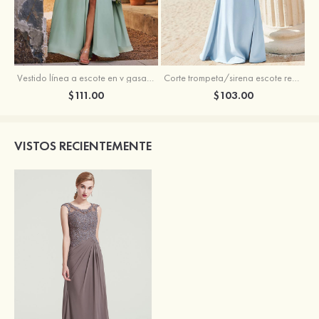
Vestido línea a escote en v gasa hasta el suelo vestido de dama de honor
Corte trompeta/sirena escote redondo crepé elástico hasta el suelo vestido de dama de honor
$111.00
$103.00
VISTOS RECIENTEMENTE