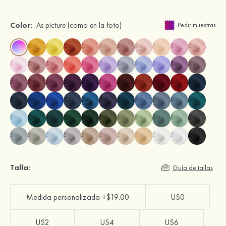
Color:
As picture
(como en la foto)
Pedir muestras
Talla:
Guía de tallas
Medida personalizada +$19.00
US0
US2
US4
US6