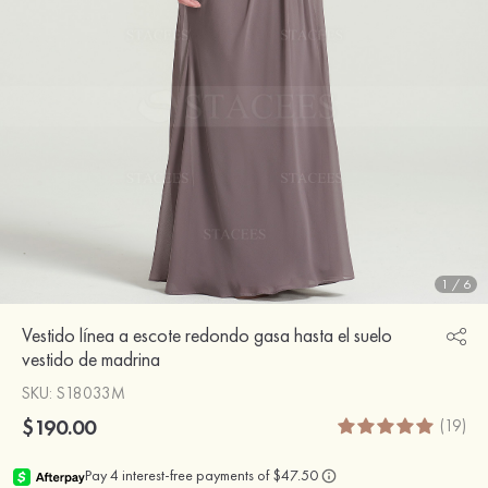
1
/
6
Vestido línea a escote redondo gasa hasta el suelo
vestido de madrina
SKU
: S18033M
$190.00
(19)