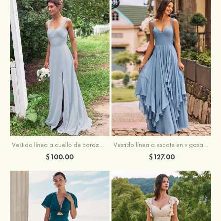
Vestido línea a cuello de corazón gasa hasta el suelo vestido de dama de honor
Vestido línea a escote en v gasa hasta el suelo vestido de dama de honor
$100.00
$127.00