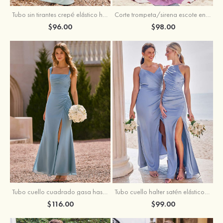
Tubo sin tirantes crepé elástico hasta el suelo vestido de dama de honor
Corte trompeta/sirena escote en v satén elástico hasta el suelo vestido de dama de honor
$96.00
$98.00
Tubo cuello cuadrado gasa hasta el suelo vestido de dama de honor
Tubo cuello halter satén elástico hasta el suelo vestido de dama de honor
$116.00
$99.00