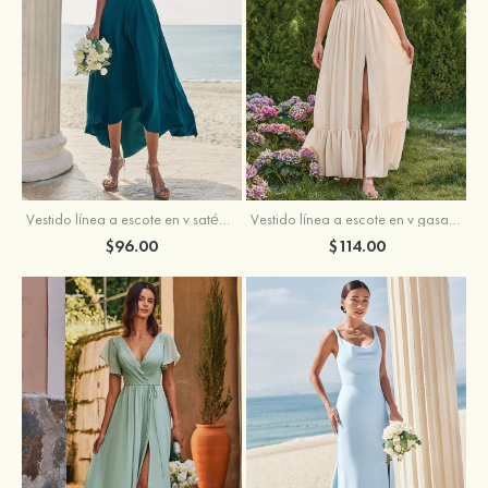
Vestido línea a escote en v satén elástico asimétrico vestido de dama de honor
Vestido línea a escote en v gasa hasta el suelo vestido de dama de honor
$96.00
$114.00