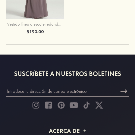
Vestido línea a escote redondo gasa hasta el suelo vestido de madrina
$190.00
SUSCRÍBETE A NUESTROS BOLETINES
ACERCA DE