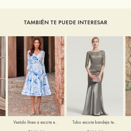
TAMBIÉN TE PUEDE INTERESAR
Vestido línea a escote en v satén hasta la tibia vestido de madrina
Tubo escote bandeja tela charmeuse hasta el suelo vestido de madrina