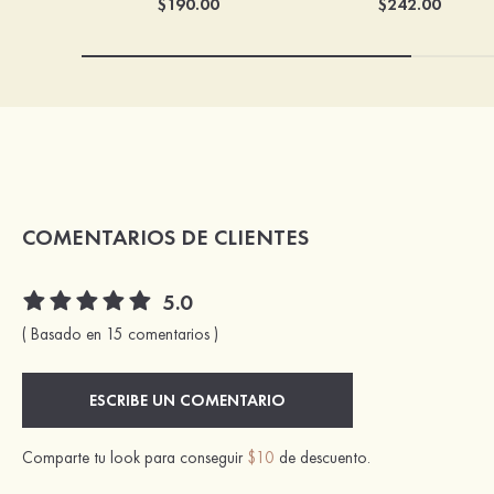
$190.00
$242.00
COMENTARIOS DE CLIENTES
5.0
( Basado en 15 comentarios )
ESCRIBE UN COMENTARIO
Comparte tu look para conseguir
$10
de descuento.