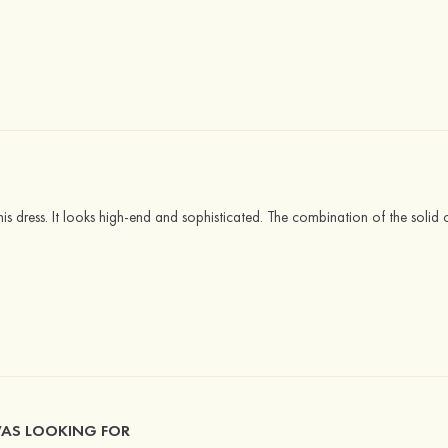
s dress. It looks high-end and sophisticated. The combination of the solid col
WAS LOOKING FOR