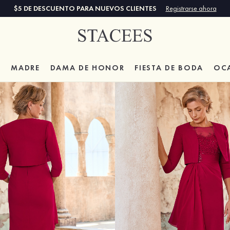
$5 DE DESCUENTO PARA NUEVOS CLIENTES
Registrarse ahora
A
MADRE
DAMA DE HONOR
FIESTA DE BODA
OC