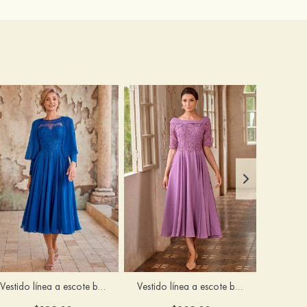
Vestido línea a escote bandeja gasa hasta la tibia vestido de madrina
Vestido línea a escote bandeja gasa hasta la tibia vestido de madrina