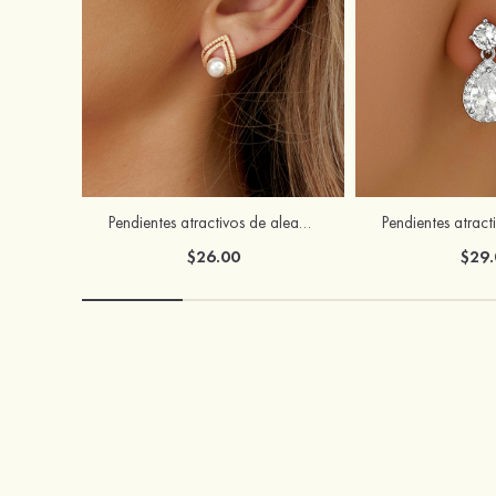
Pendientes atractivos de aleación con perlas de imitación y strass para mujer
$26.00
$29.