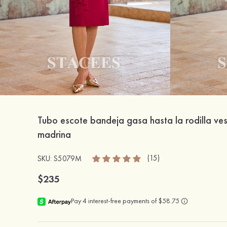
Tubo escote bandeja gasa hasta la rodilla ve
madrina
(15)
SKU: S5079M
$235