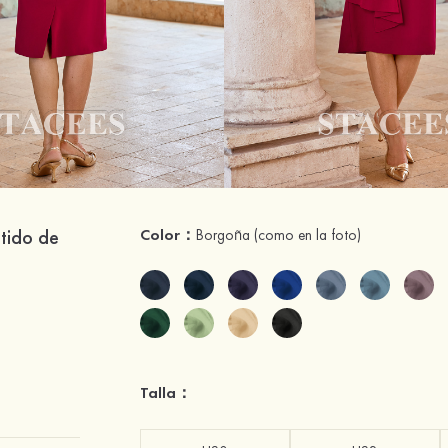
stido de
Color：
Borgoña
(como en la foto)
Talla：