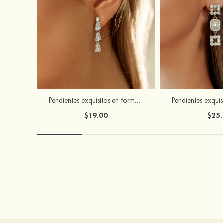
Pendientes exquisitos en forma de gotas de aleación con circonio cúbico para mujer
$19.00
$25.