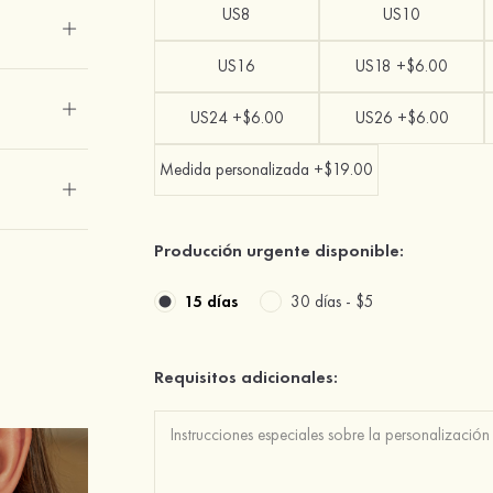
US8
US10
US16
US18 +$6.00
US24 +$6.00
US26 +$6.00
Medida personalizada +$19.00
Producción urgente disponible:
15 días
30 días -
$5
Requisitos adicionales: