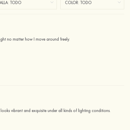
 tight no matter how I move around freely.
oks vibrant and exquisite under all kinds of lighting conditions.