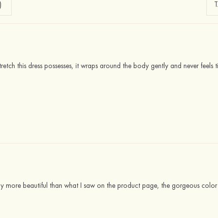
)
stretch this dress possesses, it wraps around the body gently and never feels
way more beautiful than what I saw on the product page, the gorgeous color lo