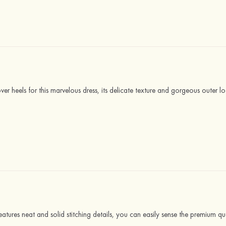
ver heels for this marvelous dress, its delicate texture and gorgeous outer lo
features neat and solid stitching details, you can easily sense the premium q