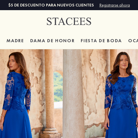
$5 DE DESCUENTO PARA NUEVOS CLIENTES
Registrarse ahora
A
MADRE
DAMA DE HONOR
FIESTA DE BODA
OC