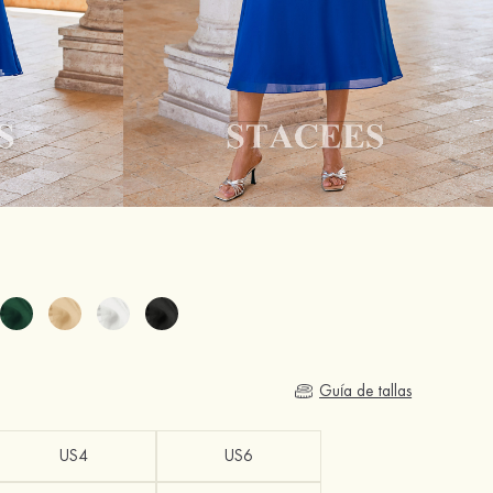
Guía de tallas
US4
US6