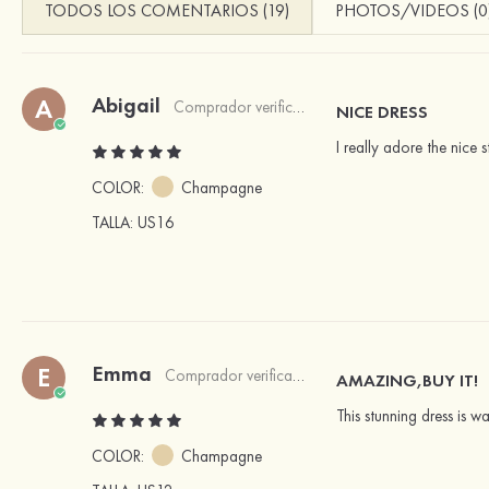
TODOS LOS COMENTARIOS (19)
PHOTOS/VIDEOS (0
Abigail
A
Comprador verificado
NICE DRESS
I really adore the nice 
COLOR:
Champagne
TALLA
: US16
Emma
E
Comprador verificado
AMAZING,BUY IT!
This stunning dress is 
COLOR:
Champagne