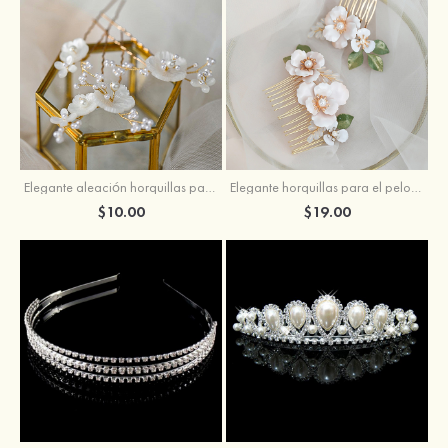
Elegante aleación horquillas para el pelo con perla
Elegante horquillas para el pelo con perla
$10.00
$19.00