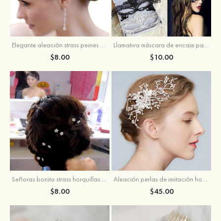
Elegante aleación strass peines y pasadores
Llamativa máscara de encaje para mujer
$8.00
$10.00
Señoras bonito strass horquillas para el pelo
Aleación perlas de imitación horquillas para el pelo
$8.00
$45.00