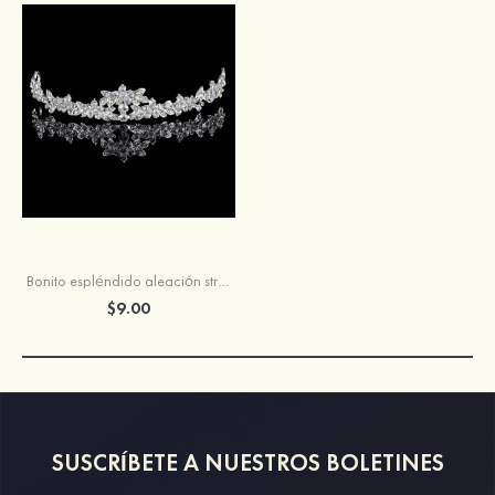
Bonito espléndido aleación strass diademas
$9.00
SUSCRÍBETE A NUESTROS BOLETINES