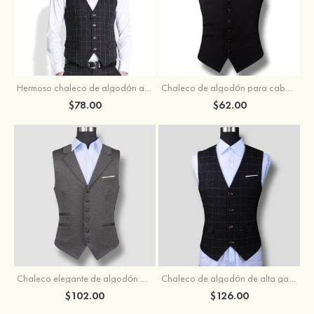
Hermoso chaleco de algodón a cuadros británicos para hombre ideal para bodas y fiestas
Chaleco de algodón para caballeros para bodas o fiestas
$78.00
$62.00
Chaleco elegante de algodón antiarrugas para hombre
Chaleco de algodón de alta gama para hombre
$102.00
$126.00