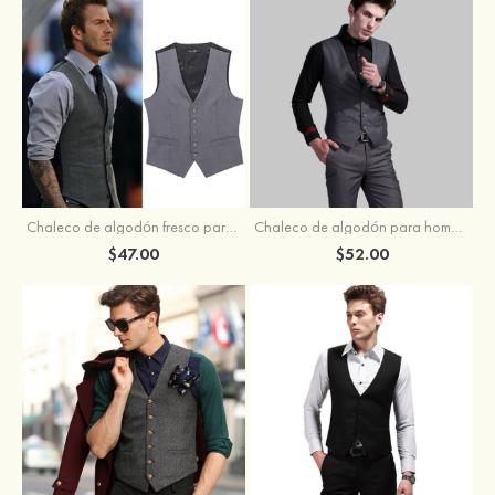
Chaleco de algodón fresco para hombre para bodas o fiestas
Chaleco de algodón para hombre ideal para bodas y fiestas
$47.00
$52.00