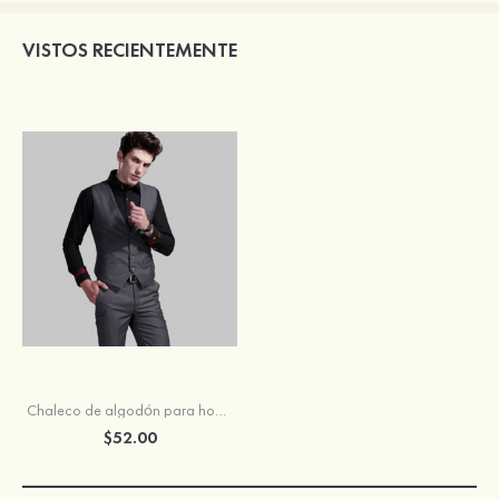
VISTOS RECIENTEMENTE
Chaleco de algodón para hombre ideal para bodas y fiestas
$52.00