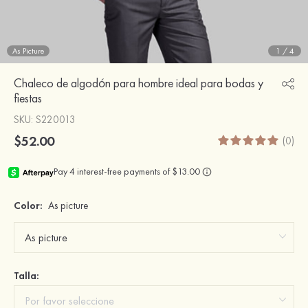
As Picture
1
/
4
Chaleco de algodón para hombre ideal para bodas y
fiestas
SKU
: S220013
$52.00
(0)
Color:
As picture
Talla: