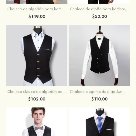
Chaleco de algodón para hombre estilo inglés
Chaleco de otoño para hombre de algodón fino para bodas y fiestas
$149.00
$52.00
Chaleco clásico de algodón para hombre para bodas o fiestas
Chaleco elegante de algodón para boda para negocios y casual
$102.00
$110.00