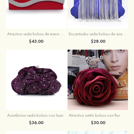
Atractivo seda bolsos de mano con cuentas
Encantador seda bolsos de asa con metal
$43.00
$28.00
Asombroso seda bolsos con lazo
Atractivo satén bolsos con flor
$36.00
$30.00