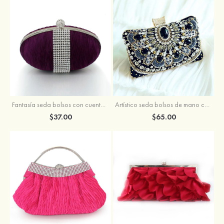
Fantasía seda bolsos con cuentas plisado
Artístico seda bolsos de mano con crystal/rhinestone imitation pearl
$37.00
$65.00