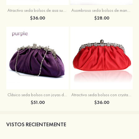
Atractivo seda bolsos de asa superior con crystal/rhinestone
Asombroso seda bolsos de mano con volantes
$36.00
$28.00
Clásico seda bolsos con joyas de acrílico plisado
Atractivo seda bolsos con crystal/rhinestone plisado
$51.00
$36.00
VISTOS RECIENTEMENTE