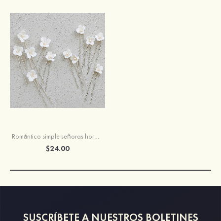
Romántico simple señoras horquillas para el pelo con perla
$24.00
SUSCRÍBETE A NUESTROS BOLETINES