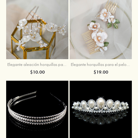
Elegante aleación horquillas para el pelo con perla
Elegante horquillas para el pelo con perla
$10.00
$19.00