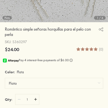
Plata
1
/
4
Romántico simple señoras horquillas para el pelo con
perla
SKU
: S360297
$24.00
(0)
Color:
Plata
Qty: