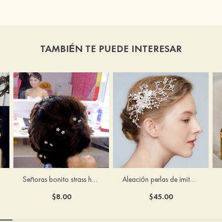
TAMBIÉN TE PUEDE INTERESAR
Señoras bonito strass horquillas para el pelo
Aleación perlas de imitación horquillas para el pelo
$8.00
$45.00