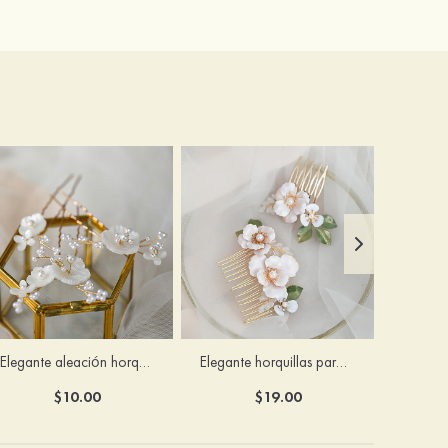
Elegante aleación horquillas para el pelo con perla
Elegante horquillas para el pelo con perla
$10.00
$19.00