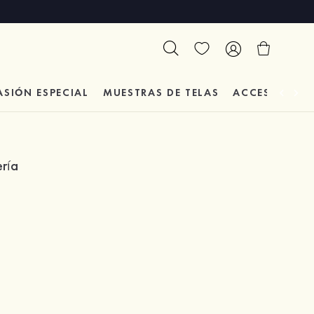
ASIÓN
ESPECIAL
MUESTRAS DE TELAS
ACCESORIOS 
ería