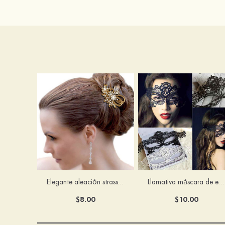
Elegante aleación strass peines y pasadores
Llamativa máscara de encaje para mujer
$8.00
$10.00