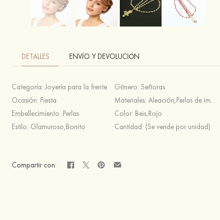
DETALLES
ENVÍO Y DEVOLUCIÓN
Categoría:
Joyería para la frente
Género:
Señoras
Ocasión:
Fiesta
Materiales:
Aleación,Perlas de imitación
Embellecimiento:
Perlas
Color:
Beis,Rojo
Estilo:
Glamuroso,Bonito
Cantidad:
(Se vende por unidad)
Compartir con: