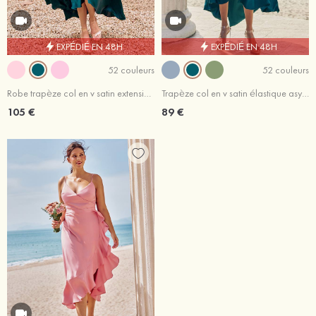
EXPÉDIÉ EN 48H
EXPÉDIÉ EN 48H
52 couleurs
52 couleurs
Robe trapèze col en v satin extensible asymétrique robe de demoiselle d'honneur
Trapèze col en v satin élastique asymétrique robe de demoiselle d'honneur
105 €
89 €