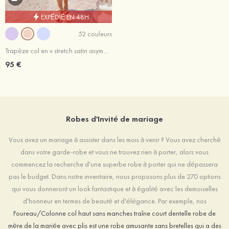
EXPÉDIÉ EN 48H
52 couleurs
Trapèze col en v stretch satin asymétrique robe de demoiselle d'honneur
95 €
Robes d'Invité de mariage
Vous avez un mariage à assister dans les mois à venir ? Vous avez cherché
dans votre garde-robe et vous ne trouvez rien à porter, alors vous
commencez la recherche d'une superbe robe à porter qui ne dépassera
pas le budget. Dans notre inventaire, nous proposons plus de 270 options
qui vous donneront un look fantastique et à égalité avec les demoiselles
d'honneur en termes de beauté et d'élégance. Par exemple, nos
Foureau/Colonne col haut sans manches traîne court dentelle robe de
mère de la mariée avec plis est une robe amusante sans bretelles qui a des