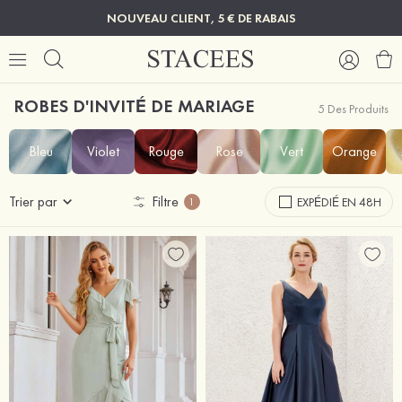
NOUVEAU CLIENT, 5 € DE RABAIS
ROBES D'INVITÉ DE MARIAGE
5 Des Produits
Bleu
Violet
Rouge
Rose
Vert
Orange
Trier par
Filtre
EXPÉDIÉ EN 48H
1