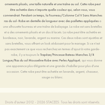
ornements plissés, une taille naturelle et une traîne au sol. Cette robe peut
être achetée dans n'importe quelle couleur qui, selon vous, vous
conviendrait. Pendant ce temps, la
Fourreau/Colonne Col V Sans Manches
ras du sol- Robe en dentelle de longueur avec des paillettes appliquées
a
une silhouette fourreau et une traîne de balayage. La robe est sans bretelles
et a des ornements plissés et un dos à lacets. La robe peut être achetée en
bordeaux, noir, lavande, argent ou marine. Ces deux robes sont ajustées et
sans bretelles, vous offrant un look séduisant pour le mariage. Si ce n'est
pas exactement ce que vous recherchez en termes d'ajout à votre garde-
robe, il y a toujours le
Trapèze/Princesse Bateau Manches 3/4
Longue/Ras du sol Mousseline Robe avec Perles Appliqué
, qui vous donne
une apparence plus élégante et une grande s'habiller pour plus d'une
occasion. Cette robe peut être achetée en lavande, argent, chasseur,
sauge ou blanc.
Droits d'auteur 2012 - 2026 STACEES. Tous les droits sont réservés.