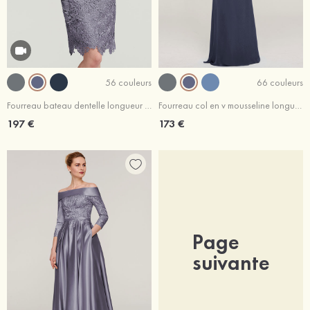
56 couleurs
66 couleurs
Fourreau bateau dentelle longueur genou robe de mère de la mariée avec fleurs veste
Fourreau col en v mousseline longueur ras du sol robe de mère de la mariée avec appliqué perle plissé
197 €
173 €
Page
suivante