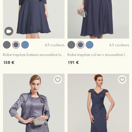
65 couleurs
65 couleurs
Robe trapèze bateau mousseline longueur genou robe de mère de la mariée avec dentelle veste
Robe trapèze col en v mousseline longueur genou robe de mère de la mariée avec perle dentelle veste
158 €
191 €