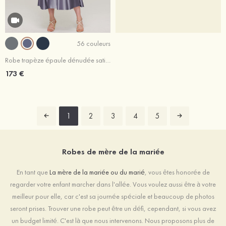
56 couleurs
Robe trapèze épaule dénudée satin longueur mollet robe de mère de la mariée avec appliqué ceintures
173 €
1
2
3
4
5
Robes de mère de la mariée
En tant que
La mère de la mariée ou du marié
, vous êtes honorée de
regarder votre enfant marcher dans l'allée. Vous voulez aussi être à votre
meilleur pour elle, car c'est sa journée spéciale et beaucoup de photos
seront prises. Trouver une robe peut être un défi, cependant, si vous avez
un budget limité. C'est là que nous intervenons. Nous proposons plus de