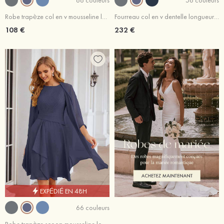
Robe trapèze col en v mousseline longueur cheville robe de mère de la mariée avec plissé ceintures
Fourreau col en v dentelle longueur ras du sol robe de mère de la mariée avec appliqué paillettes
108 €
232 €
EXPÉDIÉ EN 48H
66 couleurs