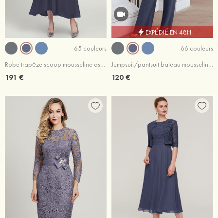
EXPÉDIÉ EN 48H
65 couleurs
66 couleurs
Robe trapèze scoop mousseline asymétrique robe de mère de la mariée avec perle dentelle plissé veste
Jumpsuit/pantsuit bateau mousseline longueur ras du sol robe de mère de la mariée
191 €
120 €