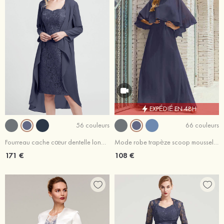
EXPÉDIÉ EN 48H
56 couleurs
66 couleurs
Fourreau cache cœur dentelle longueur genou robe de mère de la mariée avec veste
Mode robe trapèze scoop mousseline longueur ras du sol robe de mère de la mariée
171 €
108 €