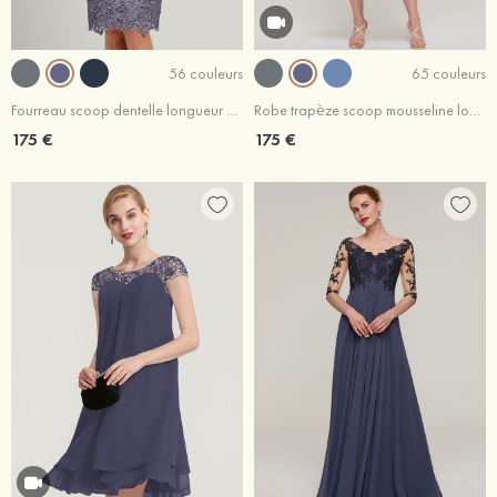
56 couleurs
65 couleurs
Fourreau scoop dentelle longueur genou robe de mère de la mariée avec ceinture
Robe trapèze scoop mousseline longueur mollet robe de mère de la mariée avec dentelle veste
175 €
175 €