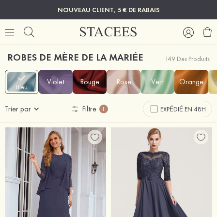
NOUVEAU CLIENT, 5 € DE RABAIS
ROBES DE MÈRE DE LA MARIÉE
149 Des Produits
Violet
Rouge
Rose
Vert
Orange
Bleu
Trier par
Filtre
EXPÉDIÉ EN 48H
1