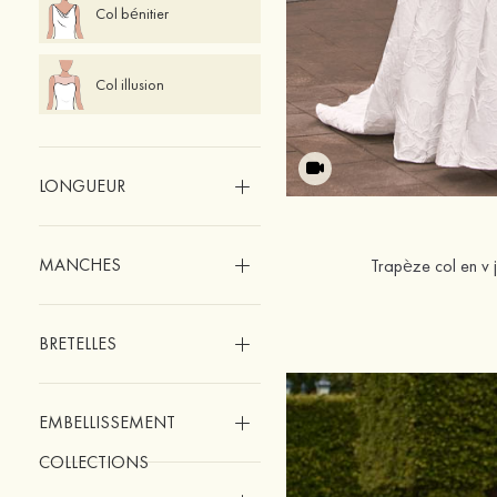
Col bénitier
Col illusion
LONGUEUR
MANCHES
Trapèze col en v 
BRETELLES
EMBELLISSEMENT
COLLECTIONS