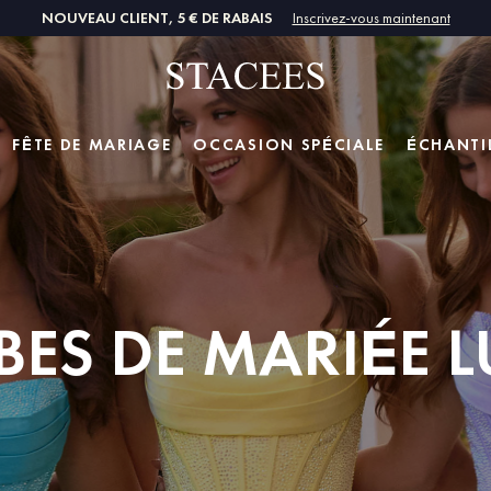
NOUVEAU CLIENT, 5 € DE RABAIS
Inscrivez-vous maintenant
FÊTE DE MARIAGE
OCCASION SPÉCIALE
ÉCHANTI
BES DE MARIÉE L