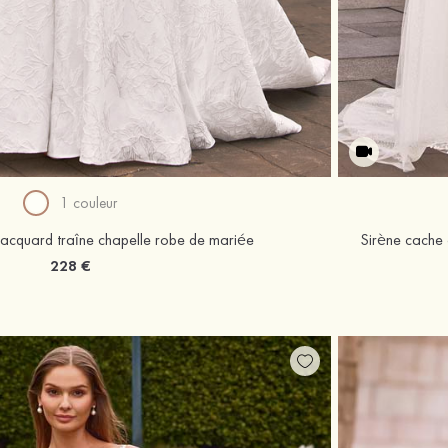
1 couleur
jacquard traîne chapelle robe de mariée
Sirène cache 
228 €