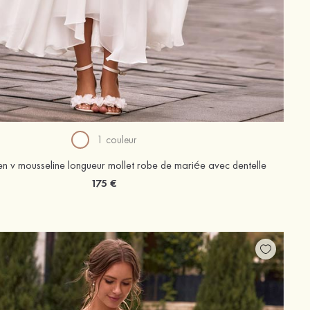
1 couleur
n v mousseline longueur mollet robe de mariée avec dentelle
175 €