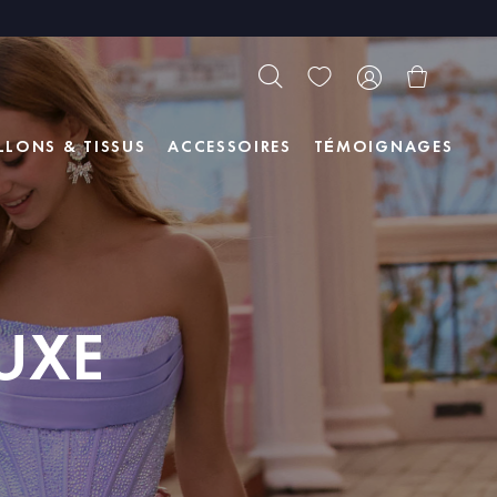
LLONS & TISSUS
ACCESSOIRES
TÉMOIGNAGES
UXE