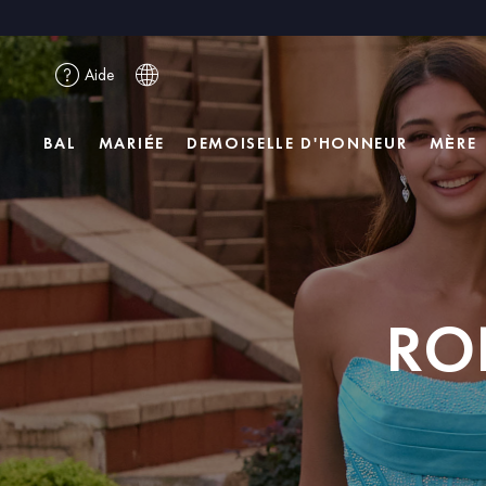
Aide
BAL
MARIÉE
DEMOISELLE D'HONNEUR
MÈRE
RO