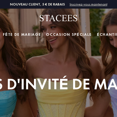
NOUVEAU CLIENT, 5 € DE RABAIS
Inscrivez-vous maintenant
FÊTE DE MARIAGE
OCCASION SPÉCIALE
ÉCHANTI
 D'INVITÉ DE M