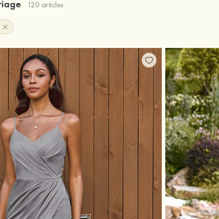
ariage
120 articles