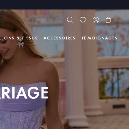
LLONS & TISSUS
ACCESSOIRES
TÉMOIGNAGES
ARIAGE