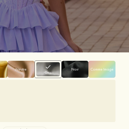
Neutre
Noir
Comme Image
Gris