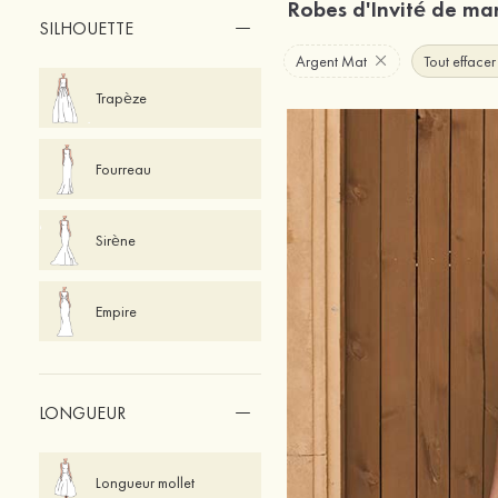
Robes d'Invité de m
SILHOUETTE
Argent Mat
Tout effacer
Trapèze
Fourreau
Sirène
Empire
LONGUEUR
Longueur mollet