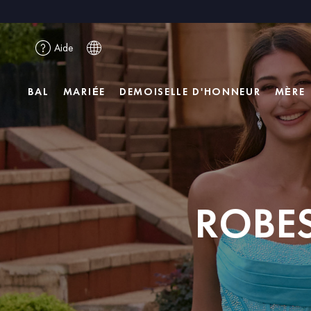
Aide
BAL
MARIÉE
DEMOISELLE D'HONNEUR
MÈRE
ROBES