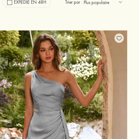
EXPÉDIÉ EN 48H
Trier par :