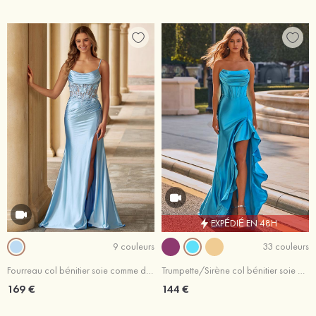
EXPÉDIÉ EN 48H
9 couleurs
33 couleurs
Fourreau col bénitier soie comme du satin traîne balayage robe de bal avec appliqué fleurs paillettes
Trumpette/Sirène col bénitier soie comme du satin traîne balayage robe de bal
169 €
144 €