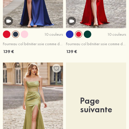
10 couleurs
10 couleurs
Fourreau col bénitier soie comme du satin traîne balayage robe de bal
Fourreau col bénitier soie comme du satin traîne balayage robe de bal
139 €
139 €
Page
suivante