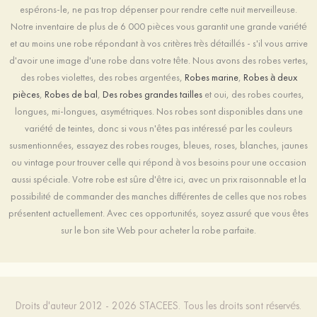
espérons-le, ne pas trop dépenser pour rendre cette nuit merveilleuse.
Notre inventaire de plus de 6 000 pièces vous garantit une grande variété
et au moins une robe répondant à vos critères très détaillés - s'il vous arrive
d'avoir une image d'une robe dans votre tête. Nous avons des robes vertes,
des robes violettes, des robes argentées,
Robes marine
,
Robes à deux
pièces
,
Robes de bal
,
Des robes grandes tailles
et oui, des robes courtes,
longues, mi-longues, asymétriques. Nos robes sont disponibles dans une
variété de teintes, donc si vous n'êtes pas intéressé par les couleurs
susmentionnées, essayez des robes rouges, bleues, roses, blanches, jaunes
ou vintage pour trouver celle qui répond à vos besoins pour une occasion
aussi spéciale. Votre robe est sûre d'être ici, avec un prix raisonnable et la
possibilité de commander des manches différentes de celles que nos robes
présentent actuellement. Avec ces opportunités, soyez assuré que vous êtes
sur le bon site Web pour acheter la robe parfaite.
Droits d'auteur 2012 - 2026 STACEES. Tous les droits sont réservés.