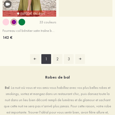
EXPÉDIÉ EN 48H
33 couleurs
Fourreau col bénitier satin traîne balayage robe de bal
142 €
1
2
3
Robes de bal
Bal
. La nuit où vous et vos amis vous habillez avec vos plus belles robes et
smokings, sortez et mangez dans un restaurant chic, puis dansez toute la
nuit dans un lieu bien décoré rempli de lumières et de glamour et sachant
que cette nuit ne sera pas n'arrivé plus jamais. Pour cette raison, votre robe
est importante. Trouver l'idéal pour vous sentir bien, avoir fière allure et,