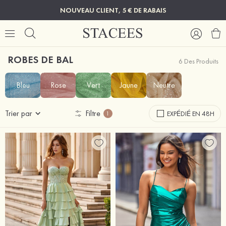
NOUVEAU CLIENT, 5 € DE RABAIS
ROBES DE BAL
6 Des Produits
Bleu
Rose
Vert
Jaune
Neutre
Trier par
Filtre
EXPÉDIÉ EN 48H
1