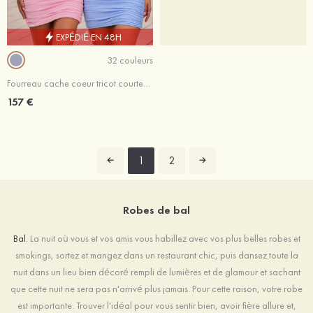
EXPÉDIÉ EN 48H
32 couleurs
Fourreau cache coeur tricot courte/mini robe de fête de la rentrée avec plissé trou de serrure
157 €
1
2
Robes de bal
Bal
. La nuit où vous et vos amis vous habillez avec vos plus belles robes et
smokings, sortez et mangez dans un restaurant chic, puis dansez toute la
nuit dans un lieu bien décoré rempli de lumières et de glamour et sachant
que cette nuit ne sera pas n'arrivé plus jamais. Pour cette raison, votre robe
est importante. Trouver l'idéal pour vous sentir bien, avoir fière allure et,