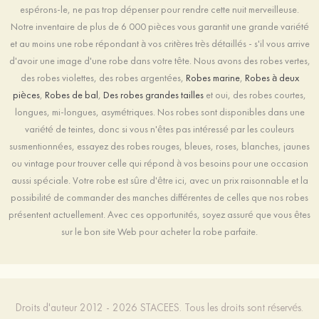
espérons-le, ne pas trop dépenser pour rendre cette nuit merveilleuse.
Notre inventaire de plus de 6 000 pièces vous garantit une grande variété
et au moins une robe répondant à vos critères très détaillés - s'il vous arrive
d'avoir une image d'une robe dans votre tête. Nous avons des robes vertes,
des robes violettes, des robes argentées,
Robes marine
,
Robes à deux
pièces
,
Robes de bal
,
Des robes grandes tailles
et oui, des robes courtes,
longues, mi-longues, asymétriques. Nos robes sont disponibles dans une
variété de teintes, donc si vous n'êtes pas intéressé par les couleurs
susmentionnées, essayez des robes rouges, bleues, roses, blanches, jaunes
ou vintage pour trouver celle qui répond à vos besoins pour une occasion
aussi spéciale. Votre robe est sûre d'être ici, avec un prix raisonnable et la
possibilité de commander des manches différentes de celles que nos robes
présentent actuellement. Avec ces opportunités, soyez assuré que vous êtes
sur le bon site Web pour acheter la robe parfaite.
Droits d'auteur 2012 - 2026 STACEES. Tous les droits sont réservés.