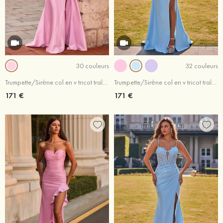
30 couleurs
32 couleurs
Trumpette/Sirène col en v tricot traîne balayage robe de bal avec paillettes drapé latéral
Trumpette/Sirène col en v tricot traîne balayage robe de bal
171 €
171 €