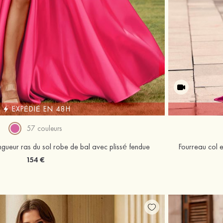
EXPÉDIÉ EN 48H
57 couleurs
ngueur ras du sol robe de bal avec plissé fendue
154 €