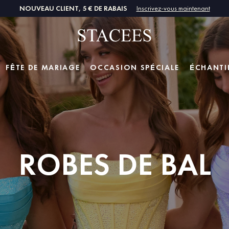
NOUVEAU CLIENT, 5 € DE RABAIS
Inscrivez-vous maintenant
FÊTE DE MARIAGE
OCCASION SPÉCIALE
ÉCHANTI
ROBES DE BAL