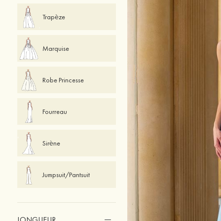
Trapèze
Marquise
Robe Princesse
Fourreau
Sirène
Jumpsuit/Pantsuit
LONGUEUR