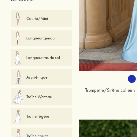
Courte/Mini
Longueur genou
Longueur ras du sol
Asymétrique
Traîne Watteau
Traîne légère
Traîne courte