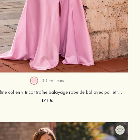
30 couleurs
Trumpette/Sirène col en v tricot traîne balayage robe de bal avec paillettes drapé latéral
171 €