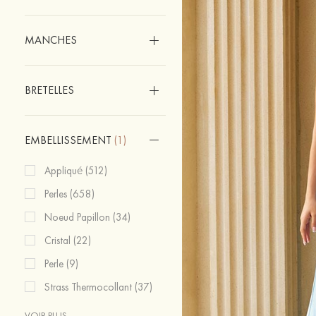
MANCHES
BRETELLES
EMBELLISSEMENT
(1)
Appliqué (512)
Perles (658)
Noeud Papillon (34)
Cristal (22)
Perle (9)
Strass Thermocollant (37)
VOIR PLUS