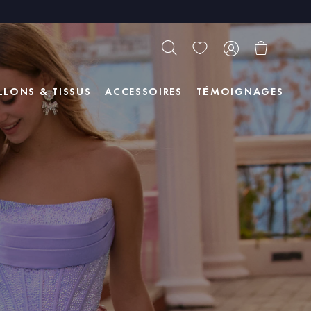
LLONS & TISSUS
ACCESSOIRES
TÉMOIGNAGES