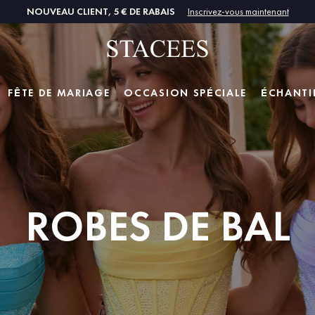
NOUVEAU CLIENT, 5 € DE RABAIS
Inscrivez-vous maintenant
FÊTE DE MARIAGE
OCCASION SPÉCIALE
ÉCHANTI
ROBES DE BAL