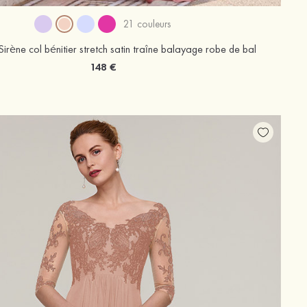
21 couleurs
irène col bénitier stretch satin traîne balayage robe de bal
148 €