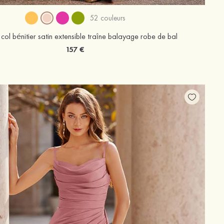
52 couleurs
col bénitier satin extensible traîne balayage robe de bal
157 €