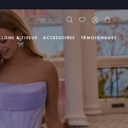
LLONS & TISSUS
ACCESSOIRES
TÉMOIGNAGES