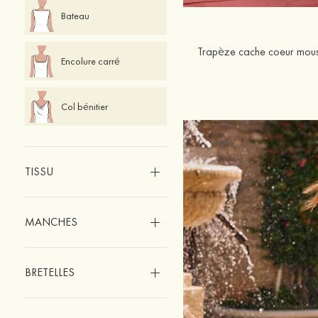
Bateau
Encolure carré
Col bénitier
TISSU
MANCHES
BRETELLES