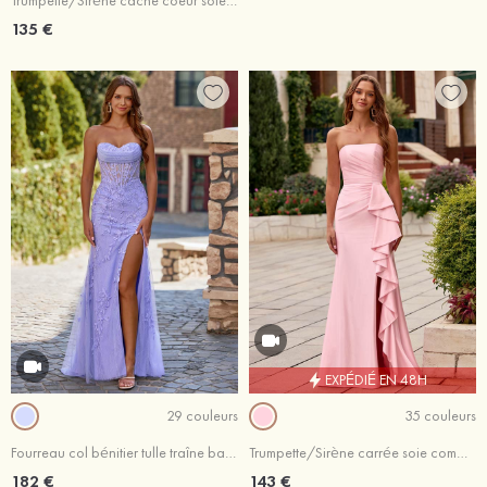
Trumpette/Sirène cache coeur soie comme du satin traîne balayage robe de bal
135 €
EXPÉDIÉ EN 48H
29 couleurs
35 couleurs
Fourreau col bénitier tulle traîne balayage robe de bal avec dentelle fendue
Trumpette/Sirène carrée soie comme du satin traîne balayage robe de bal avec plissé volants
182 €
143 €