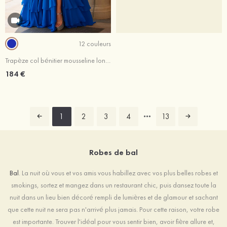
12 couleurs
Trapèze col bénitier mousseline longueur ras du sol robe de bal avec volants paillettes
184 €
1
2
3
4
13
Robes de bal
Bal
. La nuit où vous et vos amis vous habillez avec vos plus belles robes et
smokings, sortez et mangez dans un restaurant chic, puis dansez toute la
nuit dans un lieu bien décoré rempli de lumières et de glamour et sachant
que cette nuit ne sera pas n'arrivé plus jamais. Pour cette raison, votre robe
est importante. Trouver l'idéal pour vous sentir bien, avoir fière allure et,