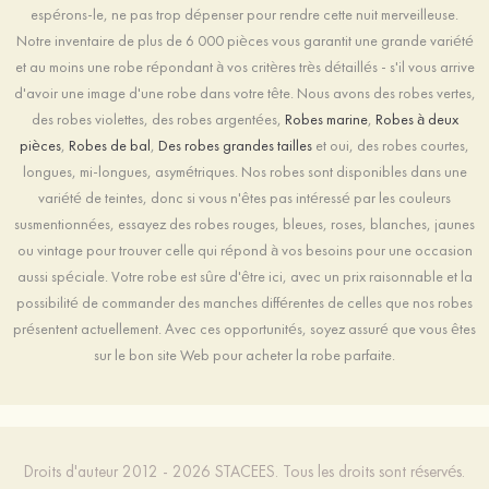
espérons-le, ne pas trop dépenser pour rendre cette nuit merveilleuse.
Notre inventaire de plus de 6 000 pièces vous garantit une grande variété
et au moins une robe répondant à vos critères très détaillés - s'il vous arrive
d'avoir une image d'une robe dans votre tête. Nous avons des robes vertes,
des robes violettes, des robes argentées,
Robes marine
,
Robes à deux
pièces
,
Robes de bal
,
Des robes grandes tailles
et oui, des robes courtes,
longues, mi-longues, asymétriques. Nos robes sont disponibles dans une
variété de teintes, donc si vous n'êtes pas intéressé par les couleurs
susmentionnées, essayez des robes rouges, bleues, roses, blanches, jaunes
ou vintage pour trouver celle qui répond à vos besoins pour une occasion
aussi spéciale. Votre robe est sûre d'être ici, avec un prix raisonnable et la
possibilité de commander des manches différentes de celles que nos robes
présentent actuellement. Avec ces opportunités, soyez assuré que vous êtes
sur le bon site Web pour acheter la robe parfaite.
Droits d'auteur 2012 - 2026 STACEES. Tous les droits sont réservés.