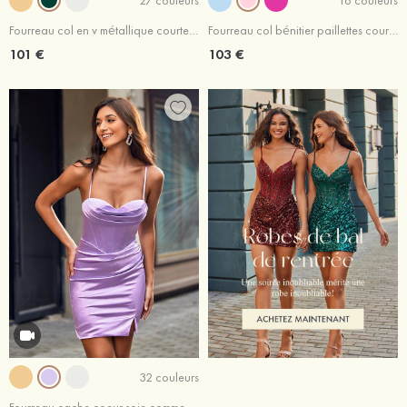
Fourreau col en v métallique courte/mini robe de fête de la rentrée
Fourreau col bénitier paillettes courte/mini robe de fête de la rentrée
101 €
103 €
32 couleurs