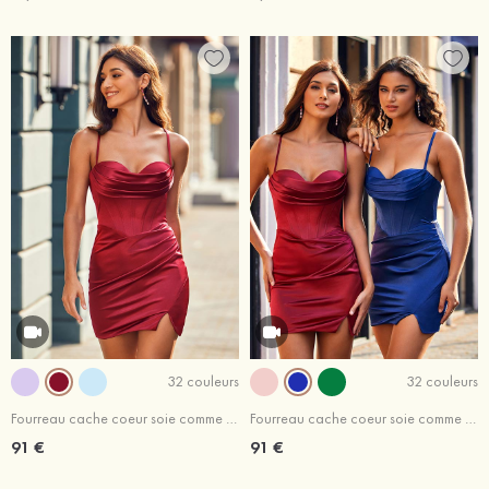
32 couleurs
32 couleurs
Fourreau cache coeur soie comme du satin courte/mini robe de fête de la rentrée
Fourreau cache coeur soie comme du satin courte/mini robe de fête de la rentrée
91 €
91 €