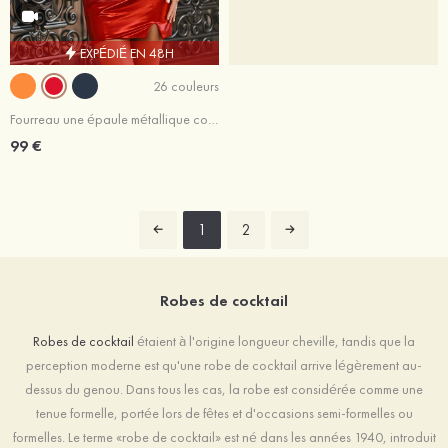
EXPÉDIÉ EN 48H
26 couleurs
Fourreau une épaule métallique courte/mini robe de bal
99 €
1
2
Robes de cocktail
Robes de cocktail
étaient à l'origine longueur cheville, tandis que la
perception moderne est qu'une robe de cocktail arrive légèrement au-
dessus du genou. Dans tous les cas, la robe est considérée comme une
tenue formelle, portée lors de fêtes et d'occasions semi-formelles ou
formelles. Le terme «robe de cocktail» est né dans les années 1940, introduit